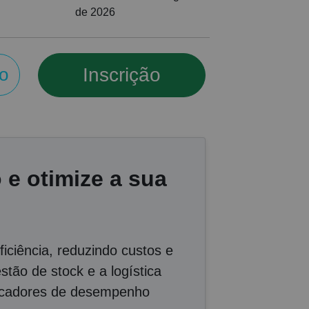
de 2026
Inscrição
o
 e otimize a sua
ciência, reduzindo custos e
tão de stock e a logística
ndicadores de desempenho