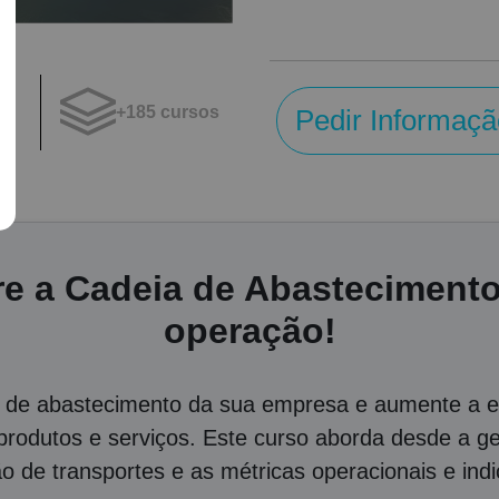
+185 cursos
Pedir Informaçã
os
e a Cadeia de Abastecimento
operação!
a de abastecimento da sua empresa e aumente a efi
rodutos e serviços. Este curso aborda desde a ges
tão de transportes e as métricas operacionais e i