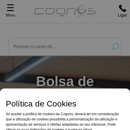
☰
Ligar
Menu
Bolsa de
Emprego
Política de Cookies
Cognos: Venha
Ao aceitar a política de cookies da Cognos, deverá ter em consideração
que a utilização de cookies possibilita a personalização da utilização e
apresentação de serviços e ofertas adaptadas ao seu interesse. Pode
alterar as suas definições de cookies a qualquer altura.