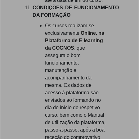
até à data de fim do curso.
CONDIÇÕES DE FUNCIONAMENTO
DA FORMAÇÃO
Os cursos realizam-se
exclusivamente
Online, na
Plataforma de E-learning
da COGNOS
, que
assegura o bom
funcionamento,
manutenção e
acompanhamento da
mesma. Os dados de
acesso à plataforma são
enviados ao formando no
dia de início do respetivo
curso, bem como o Manual
de utilização da plataforma,
passo-a-passo, após a boa
receção do comprovativo