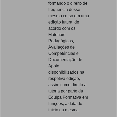
formando o direito de
frequência desse
mesmo curso em uma
edição futura, de
acordo com os
Materiais
Pedagógicos,
Avaliações de
Competências e
Documentação de
Apoio
disponibilizados na
respetiva edição,
assim como direito a
tutoria por parte da
Equipa Formativa em
funções, à data do
início da mesma.