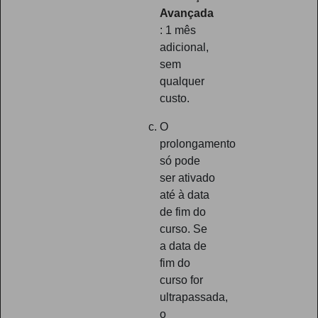
Avançada
: 1 mês
adicional,
sem
qualquer
custo.
O
prolongamento
só pode
ser ativado
até à data
de fim do
curso. Se
a data de
fim do
curso for
ultrapassada,
o