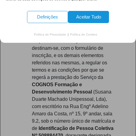
Definições
Aceitar Tudo
ÂMBITO E OBJETO DAS
CONDIÇÕES GERAIS DA COGNOS
Política de Privacidade
|
Política de Cookies
As presentes
Condições Gerais
destinam-se, com o formulário de
inscrição, e os demais elementos
referidos nas mesmas, a regular os
termos e as condições por que se
regerá a prestação do Serviço da
COGNOS Formação e
Desenvolvimento Pessoal
(Susana
Duarte Machado Unipessoal, Lda),
com escritório na Rua Engº Adelino
Amaro da Costa, nº 15, 9º andar, sala
9.2, sob o número único de matrícula e
de
Identificação de Pessoa Coletiva
Nº 508884470
, doravante designada