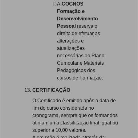
A
COGNOS
Formação e
Desenvolvimento
Pessoal
reserva o
direito de efetuar as
alterações e
atualizações
necessárias ao Plano
Curricular e Materiais
Pedagógicos dos
cursos de Formação.
CERTIFICAÇÃO
O Certificado é emitido após a data de
fim do curso considerada no
cronograma, sempre que os formandos
atinjam uma classificação final igual ou
superior a 10,00 valores.
A emissão é realizada através da