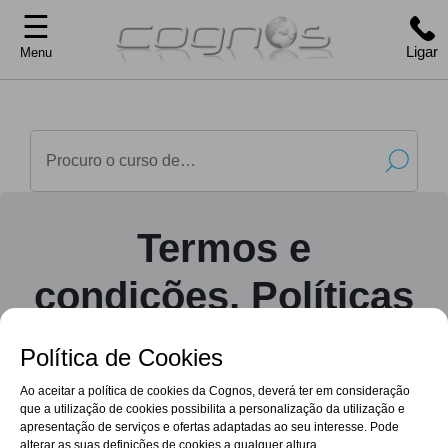
☰
Ligar
Menu
Termos e
condições, Políticas
de Dados e
Política de Cookies
Privacidade Cognos
Ao aceitar a política de cookies da Cognos, deverá ter em consideração
que a utilização de cookies possibilita a personalização da utilização e
apresentação de serviços e ofertas adaptadas ao seu interesse. Pode
alterar as suas definições de cookies a qualquer altura.