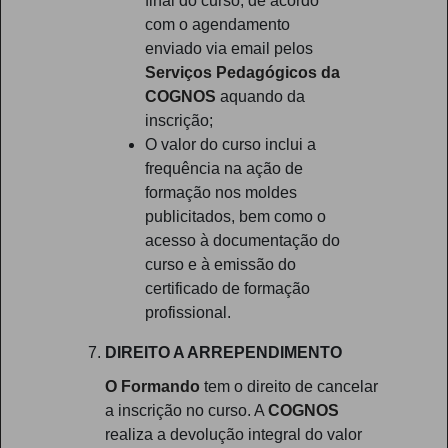
final do curso, de acordo
com o agendamento
enviado via email pelos
Serviços Pedagógicos da
COGNOS
aquando da
inscrição;
O valor do curso inclui a
frequência na ação de
formação nos moldes
publicitados, bem como o
acesso à documentação do
curso e à emissão do
certificado de formação
profissional.
DIREITO A ARREPENDIMENTO
O Formando
tem o direito de cancelar
a inscrição no curso. A
COGNOS
realiza a devolução integral do valor