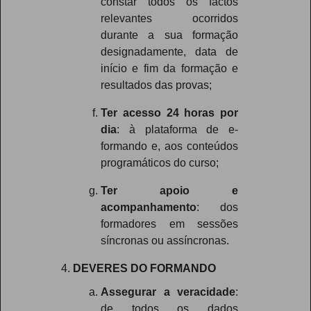
constar todos os factos
relevantes ocorridos
durante a sua formação
designadamente, data de
início e fim da formação e
resultados das provas;
Ter acesso 24 horas por
dia
: à plataforma de e-
formando e, aos conteúdos
programáticos do curso;
Ter apoio e
acompanhamento
: dos
formadores em sessões
síncronas ou assíncronas.
DEVERES DO FORMANDO
Assegurar a veracidade
:
de todos os dados