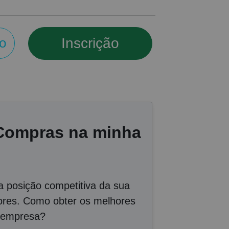
Inscrição
o
 Compras na minha
 posição competitiva da sua
dores. Como obter os melhores
a empresa?