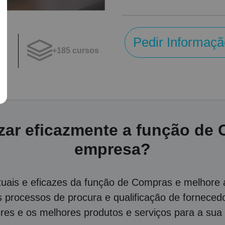
perder a qualidade e o
desejados
Pedir Informaçã
+185 cursos
os
zar eficazmente a função de
empresa?
uais e eficazes da função de Compras e melhore a
 processos de procura e qualificação de fornece
res e os melhores produtos e serviços para a su