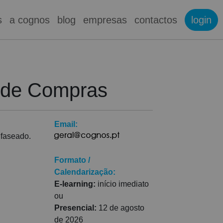
s
a cognos
blog
empresas
contactos
login
 de Compras
Email:
 faseado.
Formato /
Calendarização:
E-learning:
início imediato
ou
Presencial:
12 de agosto
de 2026