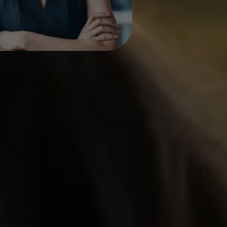
os disponíveis