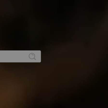
rto para si
FORMAÇÃO PARA