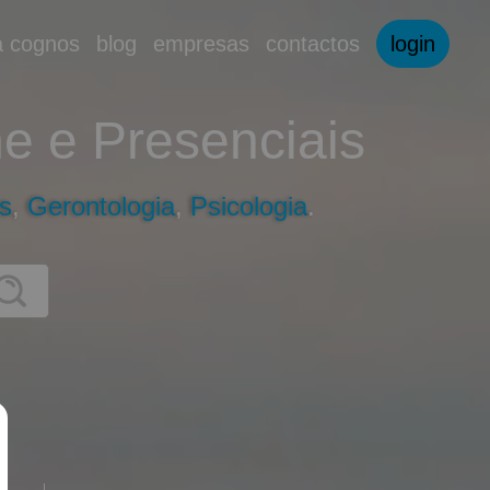
a cognos
blog
empresas
contactos
login
e e Presenciais
s
,
Gerontologia
,
Psicologia
.