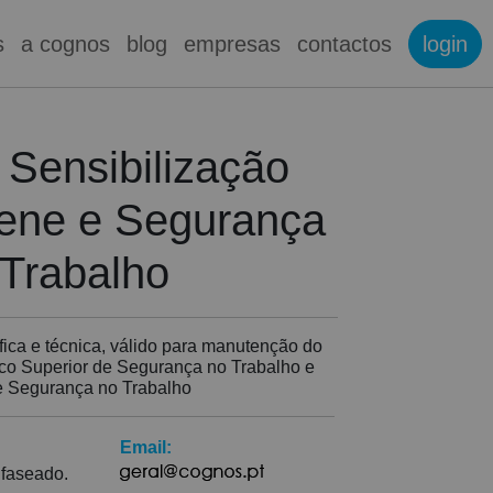
s
a cognos
blog
empresas
contactos
login
 Sensibilização
iene e Segurança
 Trabalho
fica e técnica, válido para manutenção do
nico Superior de Segurança no Trabalho e
e Segurança no Trabalho
Email:
 faseado.