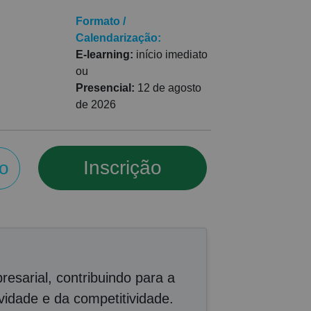
Formato /
Calendarização:
E-learning:
início imediato
ou
Presencial:
12 de agosto
de 2026
Inscrição
o
esarial, contribuindo para a
idade e da competitividade.