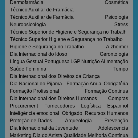
Dermofarmácia
Cosmética
Técnico Auxiliar de Framácia
Técnico Auxiliar de Farmácia
Psicologia
Neuropsicologia
Stress
Técnico Superior de Higiene e Segurança no Trabalh
Técnico Superior Higiene e Segurança no Trabalho
Higiene e Segurança no Trabalho
Alzheimer
Dia Internacional do Idoso
Gerontologia
Língua Gestual Portuguesa
LGP
Nutrição
Alimentação
Saúde Feminina
Tempo
Dia Internacional dos Direitos da Criança
Dia Nacional do Pijama
Formação Anual Obrigatória
Formação Profissional
Formação Contínua
Dia Internacional dos Direitos Humanos
Compras
Procurement
Fornecedores
Logística
Espanhol
Inteligência emocional
Obrigado
Recursos Humanos
Proteção de Dados
Arqueologia
Prevenção
Dia Internacional da Juventude
Adolescência
Marketing
Dia do Artista
Qualidade
Melhoria Contínua