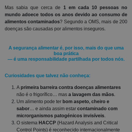
Mas sabia que cerca de
1 em cada 10 pessoas no
mundo adoece todos os anos devido ao consumo de
alimentos contaminados
? Segundo a OMS, mais de 200
doenças são causadas por alimentos inseguros.
A segurança alimentar é, por isso, mais do que uma
boa prática
— é uma responsabilidade partilhada por todos nós.
Curiosidades que talvez não conheça:
A
primeira barreira contra doenças alimentares
não é o frigorífico… mas
a lavagem das mãos
.
Um alimento pode ter
bom aspeto, cheiro e
sabor
… e ainda assim estar
contaminado com
microrganismos patogénicos invisíveis
.
O sistema
HACCP
(Hazard Analysis and Critical
Control Points) é reconhecido internacionalmente