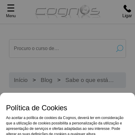
☰
Ligar
Menu
Início
Blog
Sabe o que está
realmente a comer?
Política de Cookies
Ao aceitar a política de cookies da Cognos, deverá ter em consideração
que a utilização de cookies possibilita a personalização da utilização e
apresentação de serviços e ofertas adaptadas ao seu interesse. Pode
alterar as suas definições de cookies a qualquer altura.