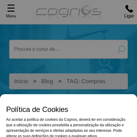
☰
Ligar
Menu
Início
Blog
TAG: Compras
Política de Cookies
OS CURSOS
BLOG
Ao aceitar a política de cookies da Cognos, deverá ter em consideração
ONLINE QUE
que a utilização de cookies possibilita a personalização da utilização e
apresentação de serviços e ofertas adaptadas ao seu interesse. Pode
alterar as suas definições de cookies a qualquer altura.