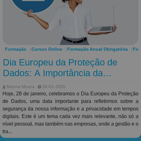
Formação
Cursos Online
Formação Anual Obrigatória
For
Dia Europeu da Proteção de
Dados: A Importância da
Formação em Gestão de
Marina Moura
28-01-2025
Recursos Humanos
Hoje, 28 de janeiro, celebramos o Dia Europeu da Proteção
de Dados, uma data importante para refletirmos sobre a
segurança da nossa informação e a privacidade em tempos
digitais. Este é um tema cada vez mais relevante, não só a
nível pessoal, mas também nas empresas, onde a gestão e o
tra...