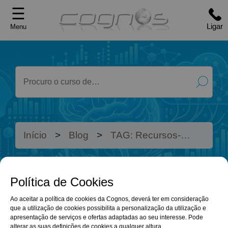
☰
Ligar
Menu
Início
Blog
TAG: Recursos-
Humanos
Política de Cookies
OS CURSOS
BLOG
Ao aceitar a política de cookies da Cognos, deverá ter em consideração
ONLINE QUE
que a utilização de cookies possibilita a personalização da utilização e
apresentação de serviços e ofertas adaptadas ao seu interesse. Pode
alterar as suas definições de cookies a qualquer altura.