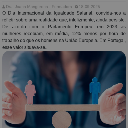
um de nós
Dra. Joana Mangerona - Formadora
18-09-2025
O Dia Internacional da Igualdade Salarial, convida-nos a
refletir sobre uma realidade que, infelizmente, ainda persiste.
De acordo com o Parlamento Europeu, em 2023 as
mulheres recebiam, em média, 12% menos por hora de
trabalho do que os homens na União Europeia. Em Portugal,
esse valor situava-se...