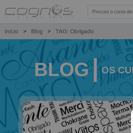
Início
Blog
TAG: Obrigado
BLOG
OS CU