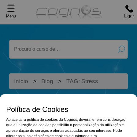
☰
Ligar
Menu
Início
Blog
TAG: Stress
Política de Cookies
OS CURSOS
BLOG
Ao aceitar a política de cookies da Cognos, deverá ter em consideração
ONLINE QUE
que a utilização de cookies possibilita a personalização da utilização e
apresentação de serviços e ofertas adaptadas ao seu interesse. Pode
alterar as suas definições de cookies a qualquer altura.