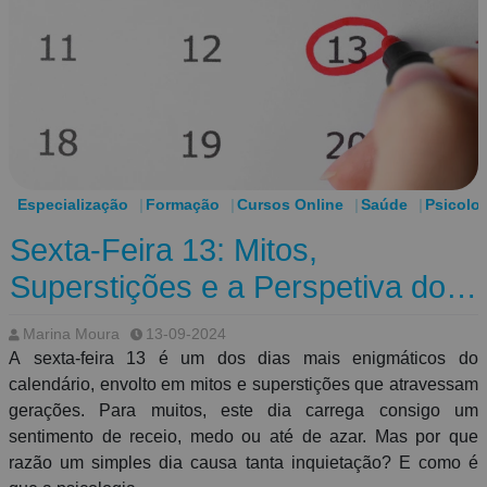
Especialização
Formação
Cursos Online
Saúde
Psicolo
Sexta-Feira 13: Mitos,
Superstições e a Perspetiva dos
Psicólogos
Marina Moura
13-09-2024
A sexta-feira 13 é um dos dias mais enigmáticos do
calendário, envolto em mitos e superstições que atravessam
gerações. Para muitos, este dia carrega consigo um
sentimento de receio, medo ou até de azar. Mas por que
razão um simples dia causa tanta inquietação? E como é