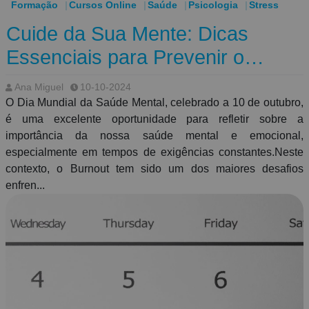
Formação
Cursos Online
Saúde
Psicologia
Stress
Cuide da Sua Mente: Dicas
Essenciais para Prevenir o
Burnout
Ana Miguel
10-10-2024
O Dia Mundial da Saúde Mental, celebrado a 10 de outubro,
é uma excelente oportunidade para refletir sobre a
importância da nossa saúde mental e emocional,
especialmente em tempos de exigências constantes.Neste
contexto, o Burnout tem sido um dos maiores desafios
enfren...