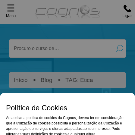
☰
Ligar
Menu
Início
Blog
TAG: Etica
Política de Cookies
OS CURSOS
BLOG
Ao aceitar a política de cookies da Cognos, deverá ter em consideração
ONLINE QUE
que a utilização de cookies possibilita a personalização da utilização e
apresentação de serviços e ofertas adaptadas ao seu interesse. Pode
alterar as suas definições de cookies a qualquer altura.