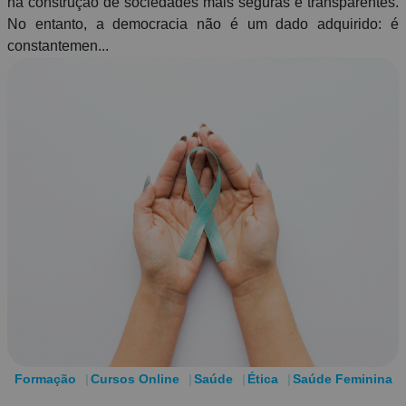
na construção de sociedades mais seguras e transparentes.
No entanto, a democracia não é um dado adquirido: é
constantemen...
Formação
Cursos Online
Saúde
Ética
Saúde Feminina