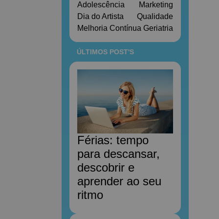
Adolescência
Marketing
Dia do Artista
Qualidade
Melhoria Contínua
Geriatria
ÚLTIMOS POST'S
Férias: tempo
para descansar,
descobrir e
aprender ao seu
ritmo