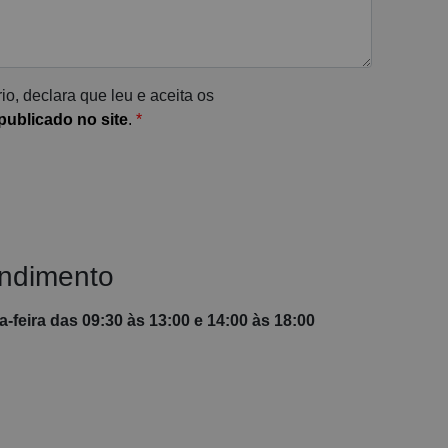
io, declara que leu e aceita os
ublicado no site
.
*
endimento
-feira das 09:30 às 13:00 e 14:00 às 18:00