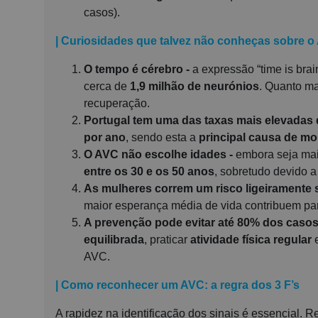
casos).
| Curiosidades que talvez não conheças sobre o
O tempo é cérebro -
a expressão “time is br
cerca de
1,9 milhão de neurónios
. Quanto ma
recuperação.
Portugal tem uma das taxas mais elevadas
por ano
, sendo esta a
principal causa de mo
O AVC não escolhe idades -
embora seja ma
entre os 30 e os 50 anos
, sobretudo devido 
As mulheres correm um risco ligeiramente 
maior esperança média de vida contribuem par
A prevenção pode evitar até 80% dos casos
equilibrada
, praticar
atividade física regular
AVC.
| Como reconhecer um AVC: a regra dos 3 F’s
A rapidez na identificação dos sinais é essencial.