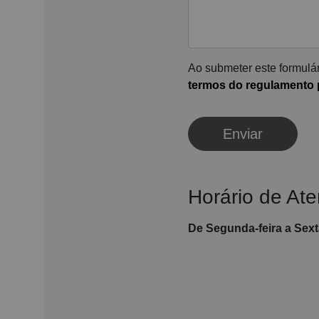
Ao submeter este formulár
termos do regulamento p
Enviar
Horário de At
De Segunda-feira a Sexta