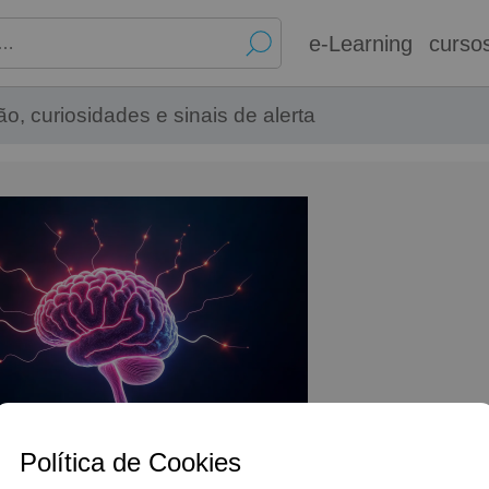
e-Learning
curso
o, curiosidades e sinais de alerta
Política de Cookies