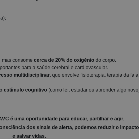
a);
, mas consome
cerca de 20% do oxigénio
do corpo.
mportantes para a saúde cerebral e cardiovascular.
esso multidisciplinar
, que envolve fisioterapia, terapia da fal
o estímulo cognitivo
(como ler, estudar ou aprender algo novo
 AVC
é uma oportunidade para
educar, partilhar e agir
.
nsciência dos sinais de alerta,
podemos reduzir o impacto
e salvar vidas.