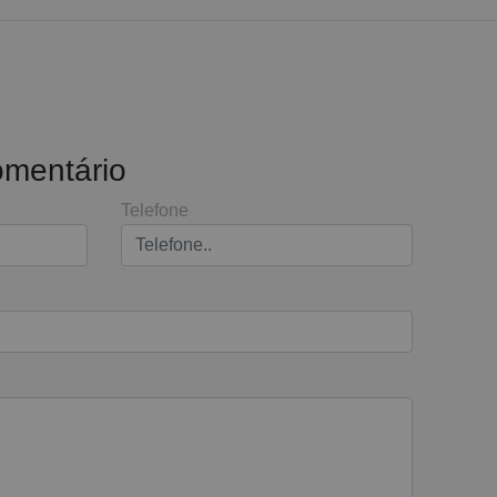
omentário
Telefone