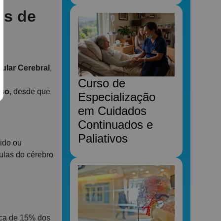
is de
cular Cerebral
,
Curso de
sso
, desde que
Especialização
em Cuidados
Continuados e
Paliativos
ido ou
ulas do cérebro
rca de 15% dos