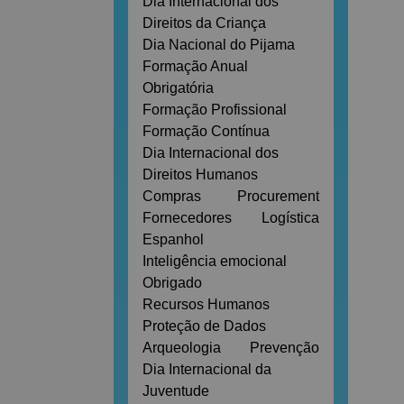
Dia Internacional dos
Direitos da Criança
Dia Nacional do Pijama
Formação Anual
Obrigatória
Formação Profissional
Formação Contínua
Dia Internacional dos
Direitos Humanos
Compras
Procurement
Fornecedores
Logística
Espanhol
Inteligência emocional
Obrigado
Recursos Humanos
Proteção de Dados
Arqueologia
Prevenção
Dia Internacional da
Juventude