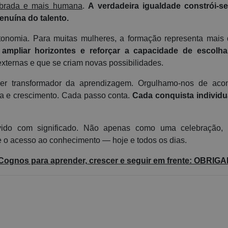
librada e mais humana
.
A verdadeira igualdade constrói-s
enuína do talento.
nomia. Para muitas mulheres, a formação representa mais d
 ampliar horizontes e reforçar a capacidade de escolha
xternas e que se criam novas possibilidades.
er transformador da aprendizagem. Orgulhamo-nos de aco
a e crescimento. Cada passo conta.
Cada conquista individu
vido com significado. Não apenas como uma celebração
e o acesso ao conhecimento — hoje e todos os dias.
Cognos para aprender, crescer e seguir em frente: OBRIG