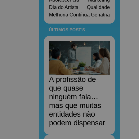
Dia do Artista
Qualidade
Melhoria Contínua
Geriatria
ÚLTIMOS POST'S
A profissão de
que quase
ninguém fala…
mas que muitas
entidades não
podem dispensar