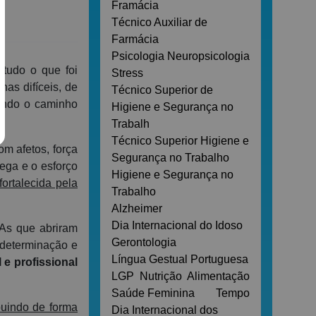
Framácia
Técnico Auxiliar de
Farmácia
Psicologia
Neuropsicologia
 tudo o que foi
Stress
has difíceis, de
Técnico Superior de
uando o caminho
Higiene e Segurança no
Trabalh
Técnico Superior Higiene e
m afetos, força
Segurança no Trabalho
ega e o esforço
Higiene e Segurança no
ortalecida pela
Trabalho
Alzheimer
Dia Internacional do Idoso
 As que abriram
Gerontologia
 determinação e
Língua Gestual Portuguesa
e profissional
LGP
Nutrição
Alimentação
Saúde Feminina
Tempo
uindo de forma
Dia Internacional dos