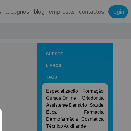
s
a cognos
blog
empresas
contactos
login
CURSOS
LIVROS
TAGS
Especialização
Formação
Cursos Online
Ortodontia
Assistente Dentário
Saúde
Ética
Farmácia
Dermofarmácia
Cosmética
Técnico Auxiliar de