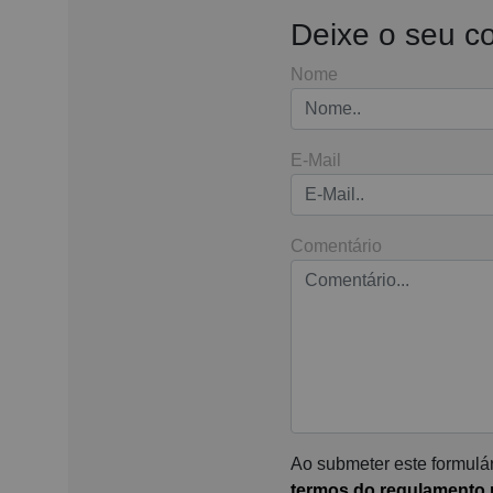
Deixe o seu c
Nome
E-Mail
Comentário
Ao submeter este formulár
termos do regulamento p