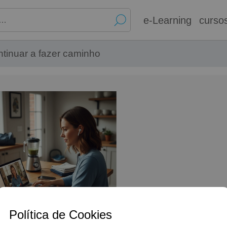
e-Learning
curso
ntinuar a fazer caminho
Política de Cookies