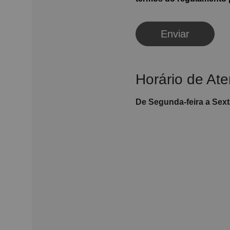
Enviar
Horário de At
De Segunda-feira a Sexta