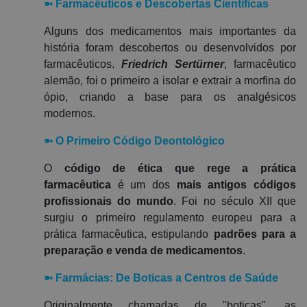
➼
Farmacêuticos e Descobertas Científicas
Alguns dos medicamentos mais importantes da
história foram descobertos ou desenvolvidos por
farmacêuticos.
Friedrich Sertürner
, farmacêutico
alemão, foi o primeiro a isolar e extrair a morfina do
ópio, criando a base para os analgésicos
modernos.
➼
O Primeiro Código Deontológico
O
código de ética que rege a prática
farmacêutica
é um dos
mais antigos códigos
profissionais do mundo
. Foi no século XII que
surgiu o primeiro regulamento europeu para a
prática farmacêutica, estipulando
padrões para a
preparação e venda de medicamentos
.
➼
Farmácias: De Boticas a Centros de Saúde
Originalmente chamadas de "boticas", as