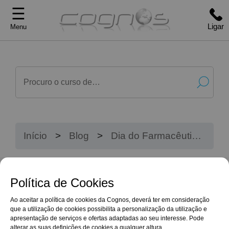
☰
Ligar
Menu
Início
Blog
Dia do Farmacêutico:
Curiosidades e a
Importância Deste
Profissional Essencial
Política de Cookies
Ao aceitar a política de cookies da Cognos, deverá ter em consideração
que a utilização de cookies possibilita a personalização da utilização e
apresentação de serviços e ofertas adaptadas ao seu interesse. Pode
alterar as suas definições de cookies a qualquer altura.