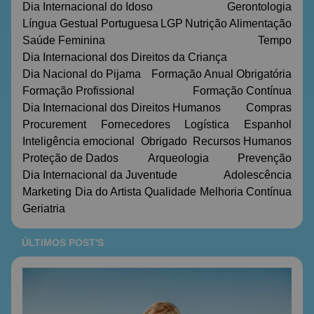
Dia Internacional do Idoso
Gerontologia
Língua Gestual Portuguesa
LGP
Nutrição
Alimentação
Saúde Feminina
Tempo
Dia Internacional dos Direitos da Criança
Dia Nacional do Pijama
Formação Anual Obrigatória
Formação Profissional
Formação Contínua
Dia Internacional dos Direitos Humanos
Compras
Procurement
Fornecedores
Logística
Espanhol
Inteligência emocional
Obrigado
Recursos Humanos
Proteção de Dados
Arqueologia
Prevenção
Dia Internacional da Juventude
Adolescência
Marketing
Dia do Artista
Qualidade
Melhoria Contínua
Geriatria
ÚLTIMOS POST'S