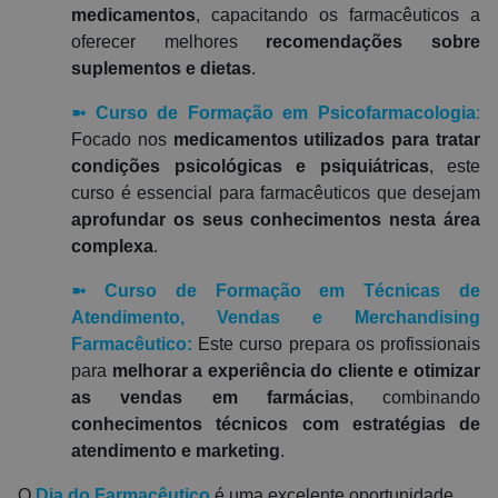
medicamentos
, capacitando os farmacêuticos a
oferecer melhores
recomendações sobre
suplementos e dietas
.
➼
Curso de Formação em Psicofarmacologia
:
Focado nos
medicamentos utilizados para tratar
condições psicológicas e psiquiátricas
, este
curso é essencial para farmacêuticos que desejam
aprofundar os seus conhecimentos nesta área
complexa
.
➼
Curso de Formação em Técnicas de
Atendimento, Vendas e Merchandising
Farmacêutico
:
Este curso prepara os profissionais
para
melhorar a experiência do cliente e otimizar
as vendas em farmácias
, combinando
conhecimentos técnicos com estratégias de
atendimento e marketing
.
O
Dia do Farmacêutico
é uma excelente oportunidade