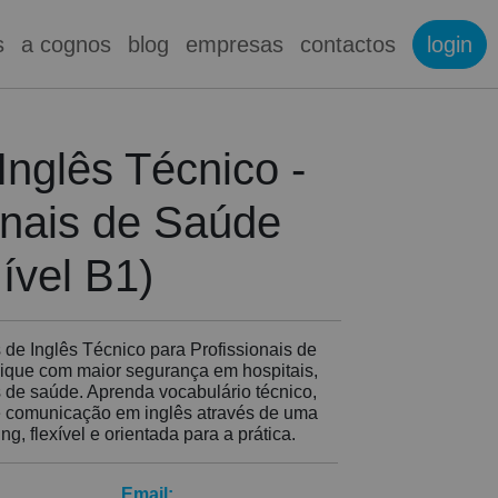
s
a cognos
blog
empresas
contactos
login
Inglês Técnico -
onais de Saúde
ível B1)
de Inglês Técnico para Profissionais de
ique com maior segurança em hospitais,
s de saúde. Aprenda vocabulário técnico,
 e comunicação em inglês através de uma
, flexível e orientada para a prática.
Email: