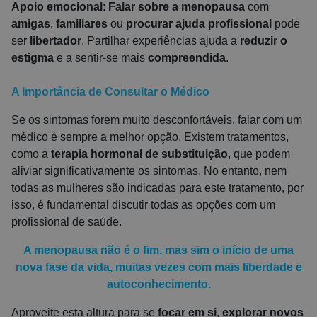
Apoio emocional
:
Falar sobre a menopausa
com
amigas
,
familiares
ou
procurar ajuda profissional
pode
ser
libertador
. Partilhar experiências ajuda a
reduzir o
estigma
e a sentir-se mais
compreendida
.
A Importância de Consultar o Médico
Se os sintomas forem muito desconfortáveis, falar com um
médico é sempre a melhor opção. Existem tratamentos,
como a
terapia hormonal de substituição
, que podem
aliviar significativamente os sintomas. No entanto, nem
todas as mulheres são indicadas para este tratamento, por
isso, é fundamental discutir todas as opções com um
profissional de saúde.
A menopausa não é o fim, mas sim o início de uma
nova fase da vida, muitas vezes com mais liberdade e
autoconhecimento.
Aproveite esta altura para se
focar em si
,
explorar novos