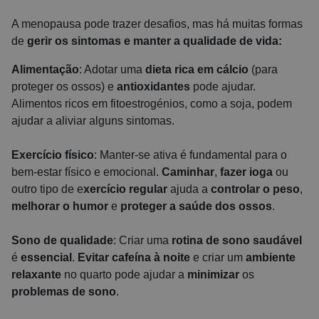
A menopausa pode trazer desafios, mas há muitas formas
de
gerir os sintomas e manter a qualidade de vida:
Alimentação
: Adotar uma
dieta rica em cálcio
(para
proteger os ossos) e
antioxidantes
pode ajudar.
Alimentos ricos em fitoestrogénios, como a soja, podem
ajudar a aliviar alguns sintomas.
Exercício físico
: Manter-se ativa é fundamental para o
bem-estar físico e emocional.
Caminhar
,
fazer ioga
ou
outro tipo de e
xercício regular
ajuda a
controlar o peso
,
melhorar o humor
e
proteger a saúde dos ossos
.
Sono de qualidade
: Criar uma
rotina de sono saudável
é
essencial
.
Evitar cafeína à noite
e criar um
ambiente
relaxante
no quarto pode ajudar a
minimizar
os
problemas de sono
.