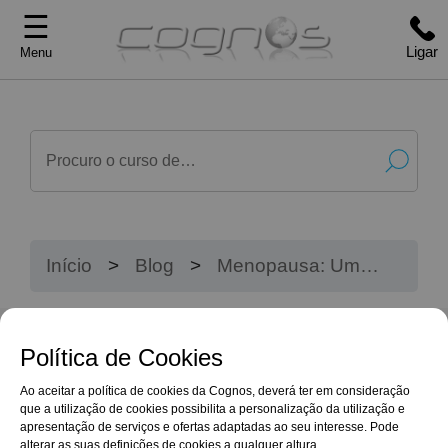
☰
Ligar
Menu
Início
Blog
Menopausa: Um
Novo Começo
Política de Cookies
Ao aceitar a política de cookies da Cognos, deverá ter em consideração
que a utilização de cookies possibilita a personalização da utilização e
apresentação de serviços e ofertas adaptadas ao seu interesse. Pode
alterar as suas definições de cookies a qualquer altura.