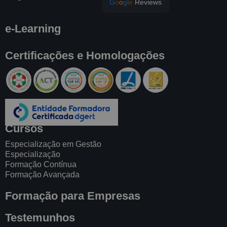
G
o
o
g
l
e
Reviews
e-Learning
Certificações e Homologações
Cursos
Especialização em Gestão
Especialização
Formação Contínua
Formação Avançada
Formação para Empresas
Testemunhos