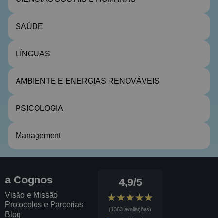
SAÚDE
LÍNGUAS
AMBIENTE E ENERGIAS RENOVÁVEIS
PSICOLOGIA
Management
a Cognos
4,9/5
Visão e Missão
★★★★★
★★★★★
Protocolos e Parcerias
(1363 avaliações)
Blog