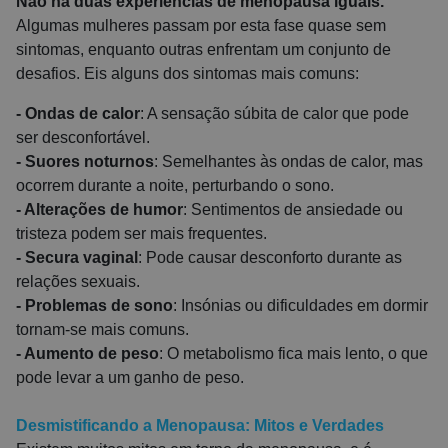
Não há duas experiências de menopausa iguais.
Algumas mulheres passam por esta fase quase sem
sintomas, enquanto outras enfrentam um conjunto de
desafios. Eis alguns dos sintomas mais comuns:
- Ondas de calor
: A sensação súbita de calor que pode
ser desconfortável.
- Suores noturnos
: Semelhantes às ondas de calor, mas
ocorrem durante a noite, perturbando o sono.
- Alterações de humor
: Sentimentos de ansiedade ou
tristeza podem ser mais frequentes.
- Secura vaginal
: Pode causar desconforto durante as
relações sexuais.
- Problemas de sono
: Insónias ou dificuldades em dormir
tornam-se mais comuns.
- Aumento de peso
: O metabolismo fica mais lento, o que
pode levar a um ganho de peso.
Desmistificando a Menopausa: Mitos e Verdades