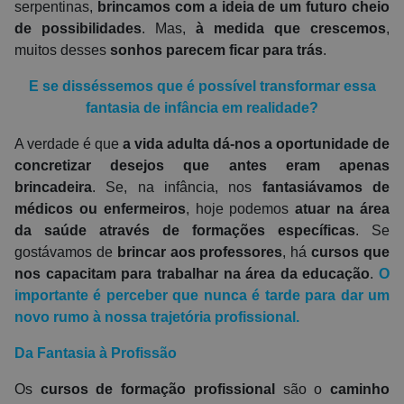
serpentinas,
brincamos com a ideia de um futuro cheio
de possibilidades
. Mas,
à medida que crescemos
,
muitos desses
sonhos parecem ficar para trás
.
E se disséssemos que é possível transformar essa
fantasia de infância em realidade?
A verdade é que
a vida adulta dá-nos a oportunidade de
concretizar desejos que antes eram apenas
brincadeira
. Se, na infância, nos
fantasiávamos de
médicos ou enfermeiros
, hoje podemos
atuar na área
da saúde através de formações específicas
. Se
gostávamos de
brincar aos professores
, há
cursos que
nos capacitam para trabalhar na área da educação
.
O
importante é perceber que nunca é tarde para dar um
novo rumo à nossa trajetória profissional.
Da Fantasia à Profissão
Os
cursos de formação profissional
são o
caminho