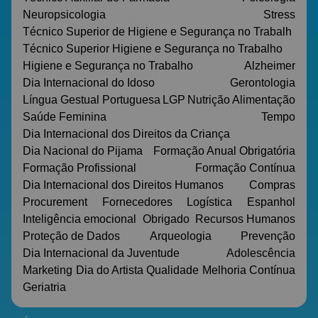
Neuropsicologia
Stress
Técnico Superior de Higiene e Segurança no Trabalh
Técnico Superior Higiene e Segurança no Trabalho
Higiene e Segurança no Trabalho
Alzheimer
Dia Internacional do Idoso
Gerontologia
Língua Gestual Portuguesa
LGP
Nutrição
Alimentação
Saúde Feminina
Tempo
Dia Internacional dos Direitos da Criança
Dia Nacional do Pijama
Formação Anual Obrigatória
Formação Profissional
Formação Contínua
Dia Internacional dos Direitos Humanos
Compras
Procurement
Fornecedores
Logística
Espanhol
Inteligência emocional
Obrigado
Recursos Humanos
Proteção de Dados
Arqueologia
Prevenção
Dia Internacional da Juventude
Adolescência
Marketing
Dia do Artista
Qualidade
Melhoria Contínua
Geriatria