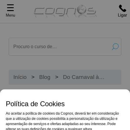
☰
Ligar
Menu
Início
Blog
Do Carnaval à
Realidade: Transformar
Sonhos de Infância em
Profissões
Política de Cookies
Ao aceitar a política de cookies da Cognos, deverá ter em consideração
que a utilização de cookies possibilita a personalização da utilização e
apresentação de serviços e ofertas adaptadas ao seu interesse. Pode
alterar as suas definições de cookies a qualquer altura.