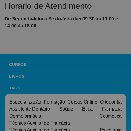
Horário de Atendimento
De Segunda-feira a Sexta-feira das 09:30 às 13:00 e
14:00 às 18:00
CURSOS
LIVROS
TAGS
Especialização
Formação
Cursos Online
Ortodontia
Assistente Dentário
Saúde
Ética
Farmácia
Dermofarmácia
Cosmética
Técnico Auxiliar de Framácia
Técnico Auxiliar de Farmácia
Psicologia