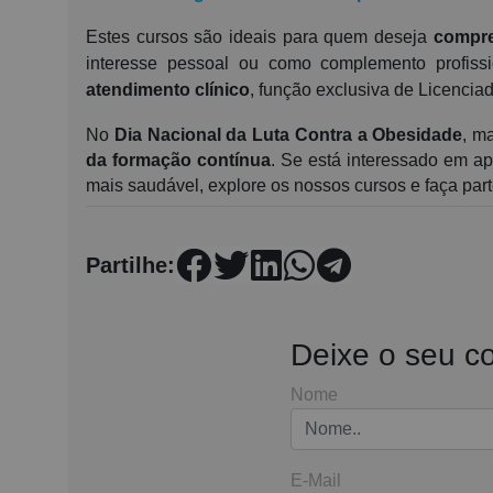
Estes cursos são ideais para quem deseja
compre
interesse pessoal ou como complemento profissi
atendimento clínico
, função exclusiva de Licencia
No
Dia Nacional da Luta Contra a Obesidade
, m
da formação contínua
. Se está interessado em a
mais saudável, explore os nossos cursos e faça par
Partilhe:
Deixe o seu c
Nome
E-Mail