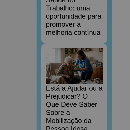
Trabalho: uma
oportunidade para
promover a
melhoria contínua
Está a Ajudar ou a
Prejudicar? O
Que Deve Saber
Sobre a
Mobilização da
Pessoa Idosa