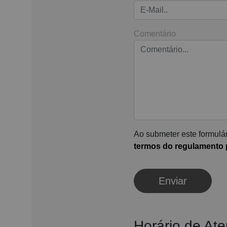
Comentário
Ao submeter este formulár
termos do regulamento p
Enviar
Horário de At