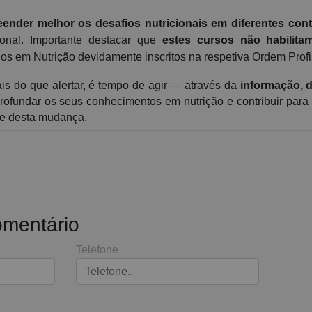
ender melhor os desafios nutricionais em diferentes con
onal. Importante destacar que
estes cursos não habilita
dos em Nutrição devidamente inscritos na respetiva Ordem Profi
ais do que alertar, é tempo de agir — através da
informação, 
profundar os seus conhecimentos em nutrição e contribuir par
te desta mudança.
omentário
Telefone