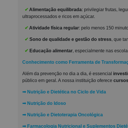
✔
Alimentação equilibrada
: privilegiar frutas, l
ultraprocessados e ricos em açúcar.
✔
Atividade física regular
: pelo menos 150 minut
✔
Sono de qualidade e gestão do stress
, que t
✔
Educação alimentar
, especialmente nas escola
Conhecimento como Ferramenta de Transforma
Além da prevenção no dia a dia, é essencial
invest
público em geral. A nossa instituição oferece
cursos
➟
Nutrição e Dietética no Ciclo de Vida
➟
Nutrição do Idoso
➟
Nutrição e Dietoterapia Oncológica
➟
Farmacologia Nutricional e Suplementos Dieté