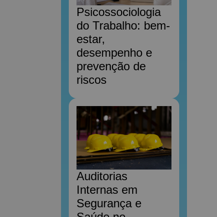
Psicossociologia
do Trabalho: bem-
estar,
desempenho e
prevenção de
riscos
Auditorias
Internas em
Segurança e
Saúde no