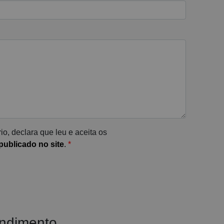
io, declara que leu e aceita os
ublicado no site
.
*
endimento