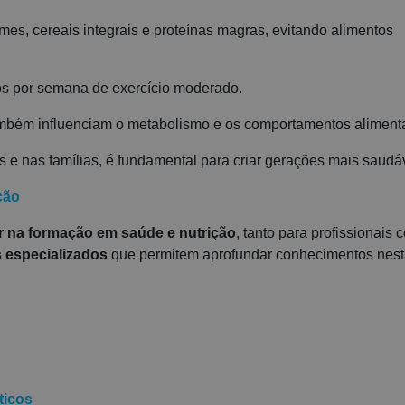
egumes, cereais integrais e proteínas magras, evitando alimentos
os por semana de exercício moderado.
ambém influenciam o metabolismo e os comportamentos aliment
s e nas famílias, é fundamental para criar gerações mais saudá
ção
ir na formação em saúde e nutrição
, tanto para profissionais
 especializados
que permitem aprofundar conhecimentos nest
ticos