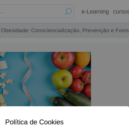
e-Learning
curso
a Obesidade: Consciencialização, Prevenção e For
Política de Cookies