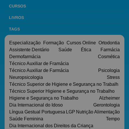
CURSOS
LIVROS
TAGS
Especialização
Formação
Cursos Online
Ortodontia
Assistente Dentário
Saúde
Ética
Farmácia
Dermofarmácia
Cosmética
Técnico Auxiliar de Framácia
Técnico Auxiliar de Farmácia
Psicologia
Neuropsicologia
Stress
Técnico Superior de Higiene e Segurança no Trabalh
Técnico Superior Higiene e Segurança no Trabalho
Higiene e Segurança no Trabalho
Alzheimer
Dia Internacional do Idoso
Gerontologia
Língua Gestual Portuguesa
LGP
Nutrição
Alimentação
Saúde Feminina
Tempo
Dia Internacional dos Direitos da Criança