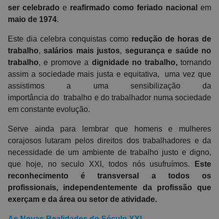
ser celebrado
e
reafirmado como feriado nacional
em
maio de 1974
.
Este dia celebra conquistas como
redução de horas de
trabalho
,
salários mais justos
,
segurança e saúde no
trabalho
, e promove a
dignidade no trabalho,
tornando
assim a sociedade mais justa e equitativa,
uma vez que
assistimos a uma sensibilização
da
importância
do
trabalho e do trabalhador numa sociedade
em constante evolução.
Serve ainda para lembrar que homens e mulheres
corajosos lutaram pelos direitos dos trabalhadores e da
necessidade de um ambiente de trabalho justo e digno,
que hoje, no seculo XXI, todos nós usufruímos.
Este
reconhecimento é transversal a todos os
profissionais, independentemente da profissão que
exerçam e da área ou setor de atividade.
As Novas Realidades do Século XXI