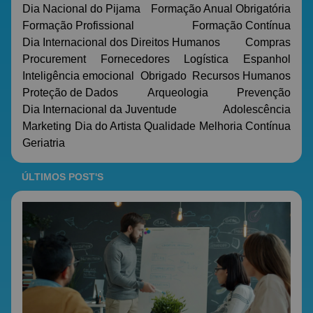
Dia Nacional do Pijama
Formação Anual Obrigatória
Formação Profissional
Formação Contínua
Dia Internacional dos Direitos Humanos
Compras
Procurement
Fornecedores
Logística
Espanhol
Inteligência emocional
Obrigado
Recursos Humanos
Proteção de Dados
Arqueologia
Prevenção
Dia Internacional da Juventude
Adolescência
Marketing
Dia do Artista
Qualidade
Melhoria Contínua
Geriatria
ÚLTIMOS POST'S