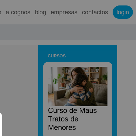
s
a cognos
blog
empresas
contactos
login
CURSOS
Curso de Maus
Tratos de
Menores