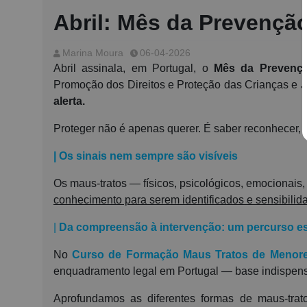
Abril: Mês da Prevenção
Marina Moura
06-04-2026
Abril assinala, em Portugal, o
Mês da Prevençã
Promoção dos Direitos e Proteção das Crianças e 
alerta.
Proteger não é apenas querer. É saber reconhecer, sa
| Os sinais nem sempre são visíveis
Os maus-tratos — físicos, psicológicos, emocionai
conhecimento para serem identificados e sensibilid
|
Da compreensão à intervenção: um percurso es
No
Curso de Formação Maus Tratos de Menor
enquadramento legal em Portugal — base indispens
Aprofundamos as diferentes formas de maus-trato