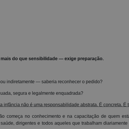
 mais do que sensibilidade — exige preparação.
 ou indiretamente — saberia reconhecer o pedido?
equada, segura e legalmente enquadrada?
 infância não é uma responsabilidade abstrata. É concreta. É té
ão começa no conhecimento e na capacitação de quem est
e saúde, dirigentes e todos aqueles que trabalham diariamente