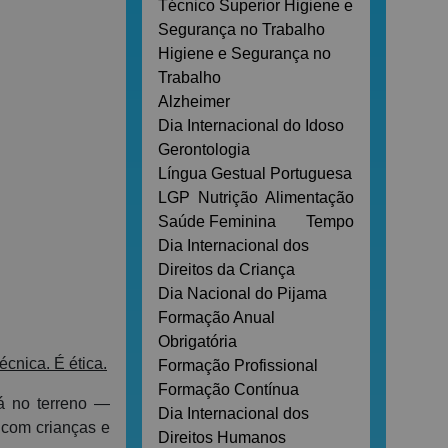
Técnico Superior Higiene e
Segurança no Trabalho
Higiene e Segurança no
Trabalho
Alzheimer
Dia Internacional do Idoso
Gerontologia
Língua Gestual Portuguesa
LGP
Nutrição
Alimentação
Saúde Feminina
Tempo
Dia Internacional dos
Direitos da Criança
Dia Nacional do Pijama
Formação Anual
Obrigatória
cnica. É ética.
Formação Profissional
Formação Contínua
á no terreno —
Dia Internacional dos
 com crianças e
Direitos Humanos