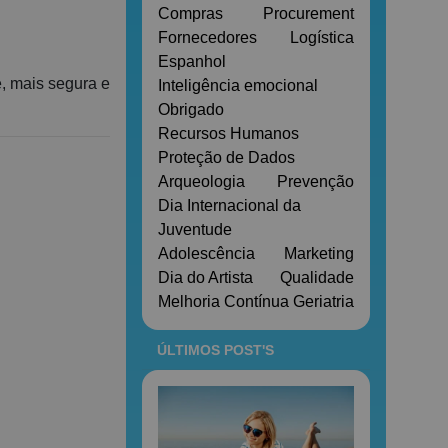
Compras
Procurement
Fornecedores
Logística
Espanhol
e, mais segura e
Inteligência emocional
Obrigado
Recursos Humanos
Proteção de Dados
Arqueologia
Prevenção
Dia Internacional da
Juventude
Adolescência
Marketing
Dia do Artista
Qualidade
Melhoria Contínua
Geriatria
ÚLTIMOS POST'S