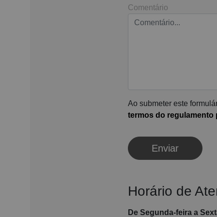
Comentário
Ao submeter este formulár
termos do regulamento p
Enviar
Horário de At
De Segunda-feira a Sexta