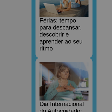
Férias: tempo
para descansar,
descobrir e
aprender ao seu
ritmo
Dia Internacional
do Autocuidado: