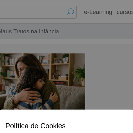
e-Learning
curso
Maus Tratos na Infância
Política de Cookies