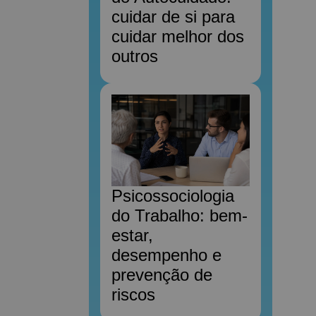
cuidar de si para
cuidar melhor dos
outros
Psicossociologia
do Trabalho: bem-
estar,
desempenho e
prevenção de
riscos