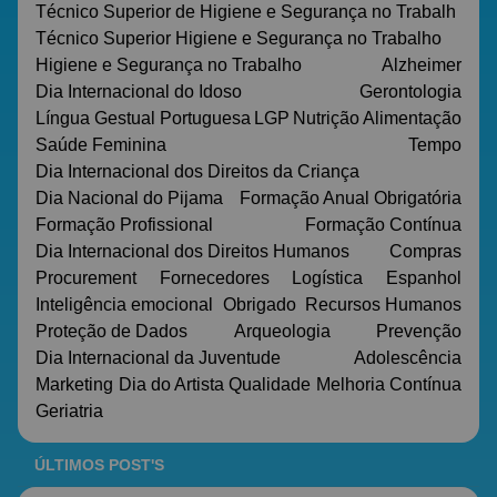
Técnico Superior de Higiene e Segurança no Trabalh
Técnico Superior Higiene e Segurança no Trabalho
Higiene e Segurança no Trabalho
Alzheimer
Dia Internacional do Idoso
Gerontologia
Língua Gestual Portuguesa
LGP
Nutrição
Alimentação
Saúde Feminina
Tempo
Dia Internacional dos Direitos da Criança
Dia Nacional do Pijama
Formação Anual Obrigatória
Formação Profissional
Formação Contínua
Dia Internacional dos Direitos Humanos
Compras
Procurement
Fornecedores
Logística
Espanhol
Inteligência emocional
Obrigado
Recursos Humanos
Proteção de Dados
Arqueologia
Prevenção
Dia Internacional da Juventude
Adolescência
Marketing
Dia do Artista
Qualidade
Melhoria Contínua
Geriatria
ÚLTIMOS POST'S