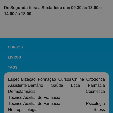
De Segunda-feira a Sexta-feira das 09:30 às 13:00 e
14:00 às 18:00
CURSOS
LIVROS
TAGS
Especialização
Formação
Cursos Online
Ortodontia
Assistente Dentário
Saúde
Ética
Farmácia
Dermofarmácia
Cosmética
Técnico Auxiliar de Framácia
Técnico Auxiliar de Farmácia
Psicologia
Neuropsicologia
Stress