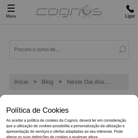
☰
Ligar
Menu
Início
Blog
Neste Dia dos
Namorados, ofereça um
Presente Que Dura para
Sempre: Conhecimento!
Política de Cookies
Ao aceitar a política de cookies da Cognos, deverá ter em consideração
que a utilização de cookies possibilita a personalização da utilização e
apresentação de serviços e ofertas adaptadas ao seu interesse. Pode
alterar as suas definições de cookies a qualquer altura.