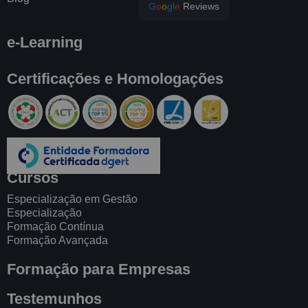
G
o
o
g
l
e
Reviews
e-Learning
Certificações e Homologações
Cursos
Especialização em Gestão
Especialização
Formação Contínua
Formação Avançada
Formação para Empresas
Testemunhos