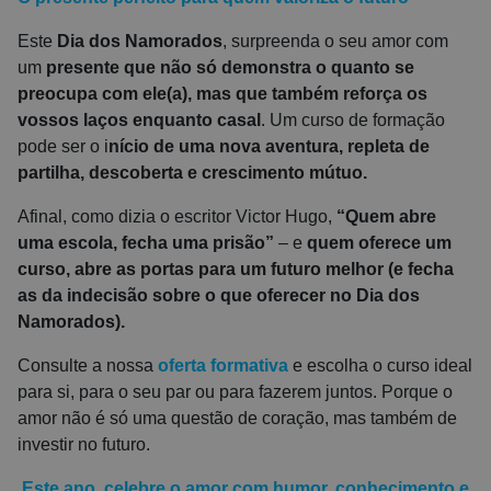
Este
Dia dos Namorados
, surpreenda o seu amor com
um
presente que não só demonstra o quanto se
preocupa com ele(a), mas que também reforça os
vossos laços enquanto casal
. Um curso de formação
pode ser o i
nício de uma nova aventura, repleta de
partilha, descoberta e crescimento mútuo.
Afinal, como dizia o escritor Victor Hugo,
“Quem abre
uma escola, fecha uma prisão”
– e
quem oferece um
curso, abre as portas para um futuro melhor (e fecha
as da indecisão sobre o que oferecer no Dia dos
Namorados).
Consulte a nossa
oferta formativa
e escolha o curso ideal
para si, para o seu par ou para fazerem juntos. Porque o
amor não é só uma questão de coração, mas também de
investir no futuro.
Este ano, celebre o amor com humor, conhecimento e