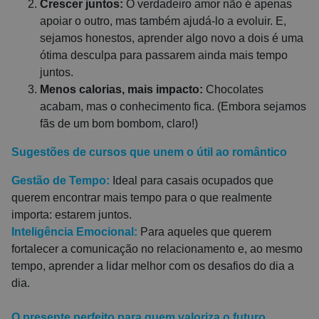
Crescer juntos:
O verdadeiro amor não é apenas
apoiar o outro, mas também ajudá-lo a evoluir. E,
sejamos honestos, aprender algo novo a dois é uma
ótima desculpa para passarem ainda mais tempo
juntos.
Menos calorias, mais impacto:
Chocolates
acabam, mas o conhecimento fica. (Embora sejamos
fãs de um bom bombom, claro!)
Sugestões de cursos que unem o útil ao romântico
Gestão de Tempo
:
Ideal para casais ocupados que
querem encontrar mais tempo para o que realmente
importa: estarem juntos.
Inteligência Emocional
:
P
ara aqueles que querem
fortalecer a comunicação no relacionamento e, ao mesmo
tempo, aprender a lidar melhor com os desafios do dia a
dia.
O presente perfeito para quem valoriza o futuro