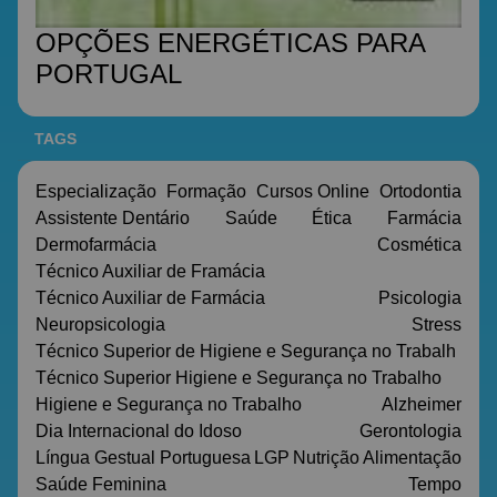
OPÇÕES ENERGÉTICAS PARA
PORTUGAL
TAGS
Especialização
Formação
Cursos Online
Ortodontia
Assistente Dentário
Saúde
Ética
Farmácia
Dermofarmácia
Cosmética
Técnico Auxiliar de Framácia
Técnico Auxiliar de Farmácia
Psicologia
Neuropsicologia
Stress
Técnico Superior de Higiene e Segurança no Trabalh
Técnico Superior Higiene e Segurança no Trabalho
Higiene e Segurança no Trabalho
Alzheimer
Dia Internacional do Idoso
Gerontologia
Língua Gestual Portuguesa
LGP
Nutrição
Alimentação
Saúde Feminina
Tempo