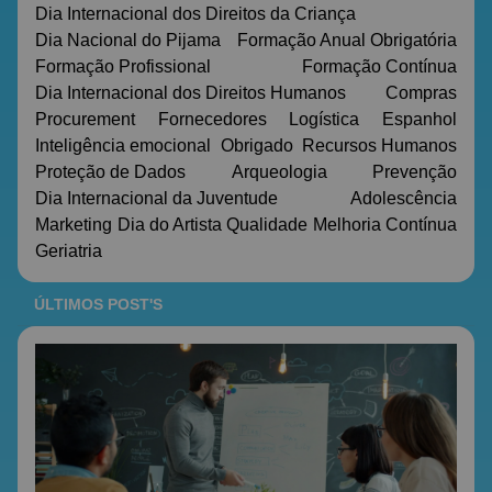
Dia Internacional dos Direitos da Criança
Dia Nacional do Pijama
Formação Anual Obrigatória
Formação Profissional
Formação Contínua
Dia Internacional dos Direitos Humanos
Compras
Procurement
Fornecedores
Logística
Espanhol
Inteligência emocional
Obrigado
Recursos Humanos
Proteção de Dados
Arqueologia
Prevenção
Dia Internacional da Juventude
Adolescência
Marketing
Dia do Artista
Qualidade
Melhoria Contínua
Geriatria
ÚLTIMOS POST'S