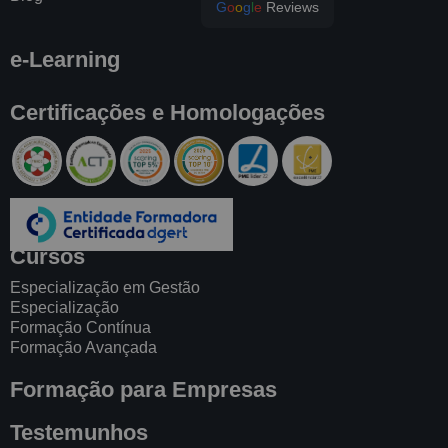
G
o
o
g
l
e
Reviews
e-Learning
Certificações e Homologações
Cursos
Especialização em Gestão
Especialização
Formação Contínua
Formação Avançada
Formação para Empresas
Testemunhos