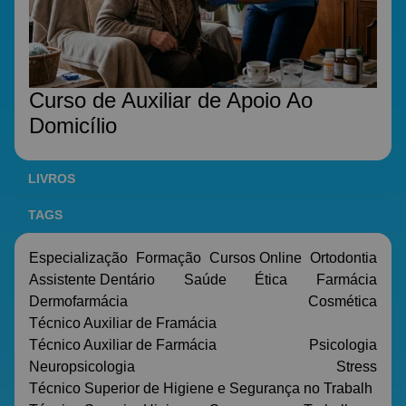
Curso de Auxiliar de Apoio Ao
Domicílio
LIVROS
TAGS
Especialização
Formação
Cursos Online
Ortodontia
Assistente Dentário
Saúde
Ética
Farmácia
Dermofarmácia
Cosmética
Técnico Auxiliar de Framácia
Técnico Auxiliar de Farmácia
Psicologia
Neuropsicologia
Stress
Técnico Superior de Higiene e Segurança no Trabalh