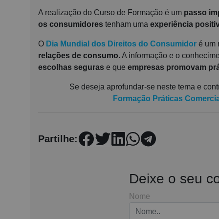
A realização do Curso de Formação é um
passo im
os consumidores
tenham uma
experiência positi
O
Dia Mundial dos Direitos do Consumidor
é um 
relações de consumo
. A informação e o conhecim
escolhas seguras
e que
empresas promovam prát
Se deseja aprofundar-se neste tema e cont
Formação
Práticas Comercia
Partilhe:
Deixe o seu c
Nome