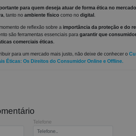
portante para quem deseja atuar de forma ética no mercad
va
, tanto no
ambiente físico
como no
digital
.
momento de reflexão sobre a
importância da proteção e do r
ento são ferramentas essenciais para
garantir que consumido
icas comerciais éticas
.
ribuir para um mercado mais justo, não deixe de conhecer o
Cu
is Éticas: Os Direitos do Consumidor Online e Offline
.
omentário
Telefone