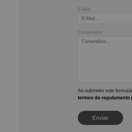
E-Mail
Comentário
Ao submeter este formulár
termos do regulamento p
Enviar