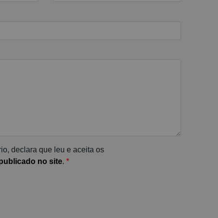
io, declara que leu e aceita os
ublicado no site
.
*