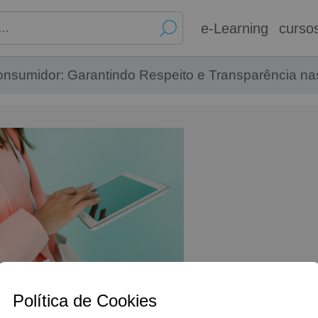
e-Learning
curso
Consumidor: Garantindo Respeito e Transparência 
Política de Cookies