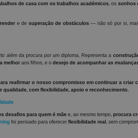
abalhos de casa com os trabalhos académicos
, os
sonhos 
render
e de
superação de obstáculos
— não só por si, ma
uito além da procura por um diploma. Representa a
construçã
a melhor
aos filhos, e o
desejo de acompanhar as mudança
ara reafirmar o nosso compromisso em continuar a criar 
qualidade, com flexibilidade, apoio e reconhecimento.
lidade
s desafios para quem é mãe
e, ao mesmo tempo,
procura cr
ning
foi pensado para oferecer
flexibilidade real
, sem comprom