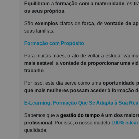
Equilibram
a
formação com a maternidade
, os
tr
os seus próprios
.
São
exemplos
claros de
força
, de
vontade de ap
suas famílias.
Formação com Propósito
Para muitas mães, o ato de voltar a estudar vai m
mais estável
, a
vontade de proporcionar uma vid
trabalho
.
Por isso, este dia serve como uma
oportunidade p
que mais mulheres possam aceder à formação de 
E-Learning: Formação Que Se Adapta à Sua Rea
Sabemos que a
gestão do tempo
é um dos maiore
profissional
. Por isso, o nosso modelo
100% e-lear
qualidade.