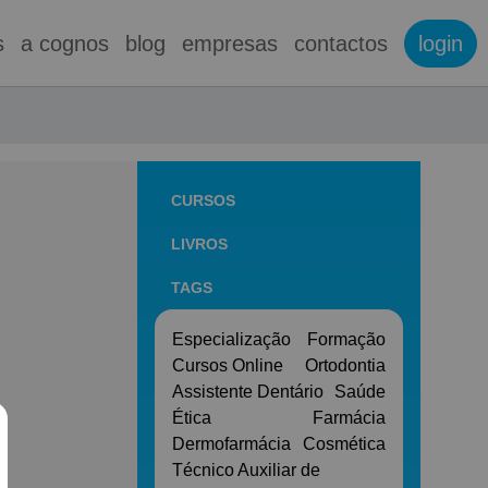
s
a cognos
blog
empresas
contactos
login
CURSOS
LIVROS
TAGS
Especialização
Formação
Cursos Online
Ortodontia
Assistente Dentário
Saúde
Ética
Farmácia
Dermofarmácia
Cosmética
Técnico Auxiliar de