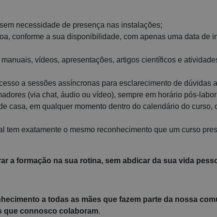
e, sem necessidade de presença nas instalações;
ssoa, conforme a sua disponibilidade, com apenas uma data de i
 manuais, vídeos, apresentações, artigos científicos e atividades
acesso a sessões assíncronas para esclarecimento de dúvidas 
ores (via chat, áudio ou vídeo), sempre em horário pós-labor
r de casa, em qualquer momento dentro do calendário do curso,
final tem exatamente o mesmo reconhecimento que um curso pres
r a formação na sua rotina, sem abdicar da sua vida pessoa
nhecimento a todas as mães que fazem parte da nossa co
is que connosco colaboram
.