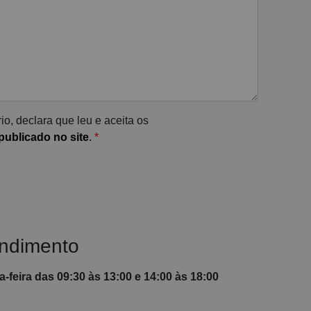
io, declara que leu e aceita os
ublicado no site
.
*
endimento
-feira das 09:30 às 13:00 e 14:00 às 18:00