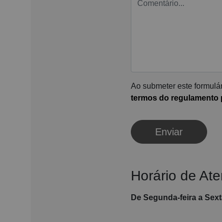
Ao submeter este formulár
termos do regulamento p
Enviar
Horário de At
De Segunda-feira a Sexta