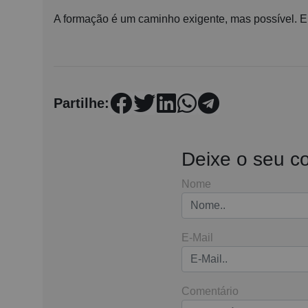
A formação é um caminho exigente, mas possível. 
Partilhe:
Deixe o seu c
Nome
E-Mail
Comentário