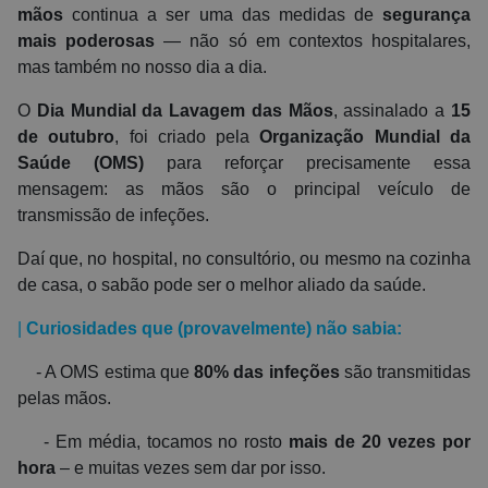
mãos
continua a ser uma das medidas de
segurança
mais poderosas
— não só em contextos hospitalares,
mas também no nosso dia a dia.
O
Dia Mundial da Lavagem das Mãos
, assinalado a
15
de outubro
, foi criado pela
Organização Mundial da
Saúde (OMS)
para reforçar precisamente essa
mensagem: as mãos são o principal veículo de
transmissão de infeções.
Daí que, no hospital, no consultório, ou mesmo na cozinha
de casa, o sabão pode ser o melhor aliado da saúde.
|
Curiosidades que (provavelmente) não sabia:
- A OMS estima que
80% das infeções
são transmitidas
pelas mãos.
- Em média, tocamos no rosto
mais de 20 vezes por
hora
– e muitas vezes sem dar por isso.