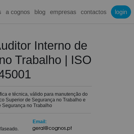
s
a cognos
blog
empresas
contactos
login
uditor Interno de
no Trabalho | ISO
45001
fica e técnica, válido para manutenção do
nico Superior de Segurança no Trabalho e
e Segurança no Trabalho
Email:
 faseado.