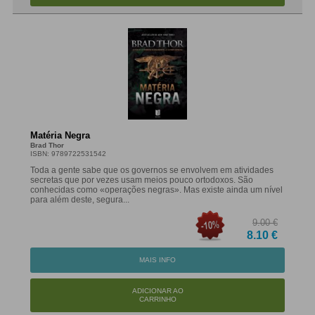
Matéria Negra
Brad Thor
ISBN: 9789722531542
Toda a gente sabe que os governos se envolvem em atividades
secretas que por vezes usam meios pouco ortodoxos. São
conhecidas como «operações negras». Mas existe ainda um nível
para além deste, segura...
9.00 €
8.10 €
MAIS INFO
ADICIONAR AO
CARRINHO