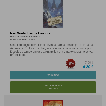
Nas Montanhas da Loucura
Howard Phillips Lovecraft
ISBN: 9789896372026
Uma expedição científica é enviada para a desolação gelada da
Antárctida. No local de chegada, a equipa inicia uma busca por
fósseis do tempo em que a Antárctida era uma exuberante selva
pré-histórica...
7.00 €
6.30 €
MAIS INFO
ADICIONAR AO
CARRINHO