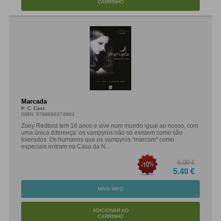
CARRINHO
Marcada
P. C. Cast
ISBN: 9789896374983
Zoey Redbird tem 16 anos e vive num mundo igual ao nosso, com
uma única diferença: os vampyros não só existem como são
tolerados. Os humanos que os vampyros "marcam" como
especiais entram na Casa da N...
6.00 €
5.40 €
MAIS INFO
ADICIONAR AO
CARRINHO