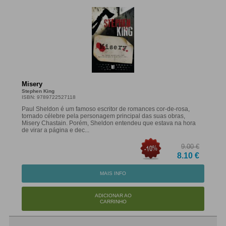
Misery
Stephen King
ISBN: 9789722527118
Paul Sheldon é um famoso escritor de romances cor-de-rosa,
tornado célebre pela personagem principal das suas obras,
Misery Chastain. Porém, Sheldon entendeu que estava na hora
de virar a página e dec...
9.00 €
8.10 €
MAIS INFO
ADICIONAR AO
CARRINHO