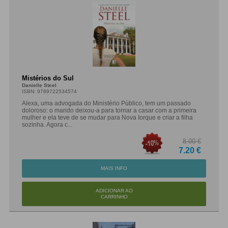
Mistérios do Sul
Danielle Steel
ISBN: 9789722534574
Alexa, uma advogada do Ministério Público, tem um passado
doloroso: o marido deixou-a para tornar a casar com a primeira
mulher e ela teve de se mudar para Nova Iorque e criar a filha
sozinha. Agora c...
8.00 €
7.20 €
MAIS INFO
ADICIONAR AO
CARRINHO