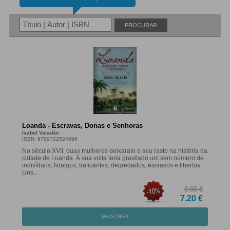
PROCURAR
Loanda - Escravas, Donas e Senhoras
Isabel Valadão
ISBN: 9789722524896
No século XVII, duas mulheres deixaram o seu rasto na história da
cidade de Luanda. À sua volta teria gravitado um sem número de
indivíduos, fidalgos, traficantes, degredados, escravos e libertos.
Uns...
8.00 €
7.20 €
MAIS INFO