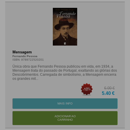
Mensagem
Fernando Pessoa
ISBN: 9789722520201
Única obra que Fernando Pessoa publicou em vida, em 1934, a
Mensagem trata do passado de Portugal, exaltando as glórias dos
Descobrimentos. Carregada de simbolismo, a Mensagem encerra
os grandes mit...
6.00 €
5.40 €
MAIS INFO
ADICIONAR AO
CARRINHO