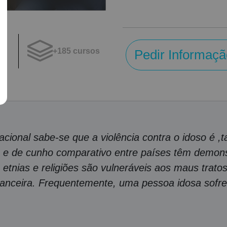
+185 cursos
Pedir Informaçã
os
ernacional sabe-se que a violência contra o idoso é
as e de cunho comparativo entre países têm demon
 etnias e religiões são vulneráveis aos maus trato
financeira. Frequentemente, uma pessoa idosa sofr