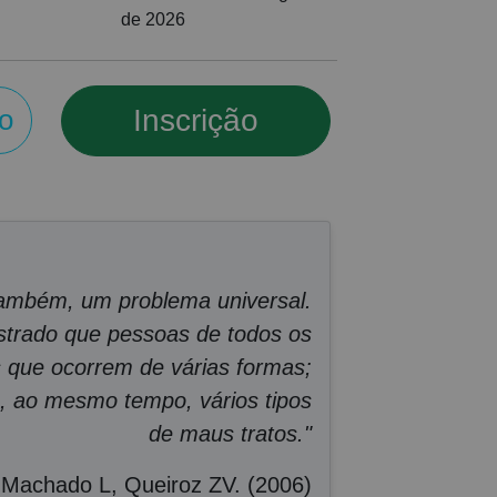
de 2026
Inscrição
o
 ,também, um problema universal.
strado que pessoas de todos os
s que ocorrem de várias formas;
e, ao mesmo tempo, vários tipos
de maus tratos."
Machado L, Queiroz ZV. (2006)