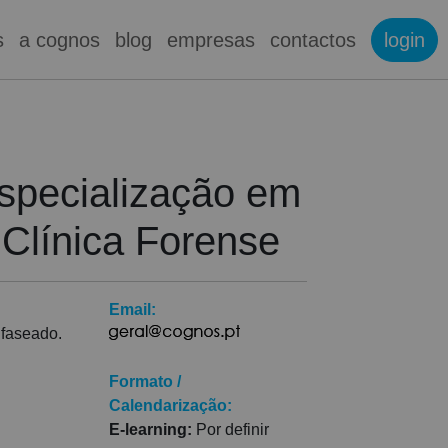
s
a cognos
blog
empresas
contactos
login
specialização em
 Clínica Forense
Email:
 faseado.
Formato /
Calendarização:
E-learning:
Por definir