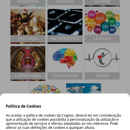
GERIATRIA
GESTÃO
HIGIENE
HISTÓRIA
INFORMÁTICA
LÍNGUAS
LITERATURA
PSICOLOGIA
SAÚDE
Política de Cookies
SOCIOLOGIA
TURISMO
Ao aceitar a política de cookies da Cognos, deverá ter em consideração
que a utilização de cookies possibilita a personalização da utilização e
apresentação de serviços e ofertas adaptadas ao seu interesse. Pode
alterar as suas definições de cookies a qualquer altura.