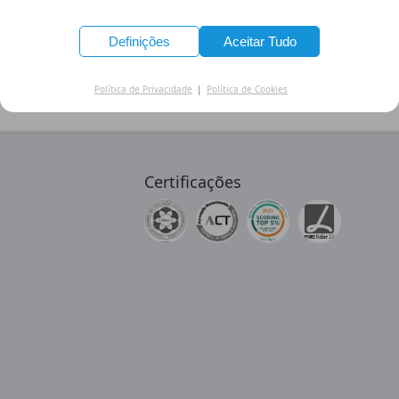
Formas de Pagamento:
Definições
Aceitar Tudo
Política de Privacidade
|
Política de Cookies
Certificações