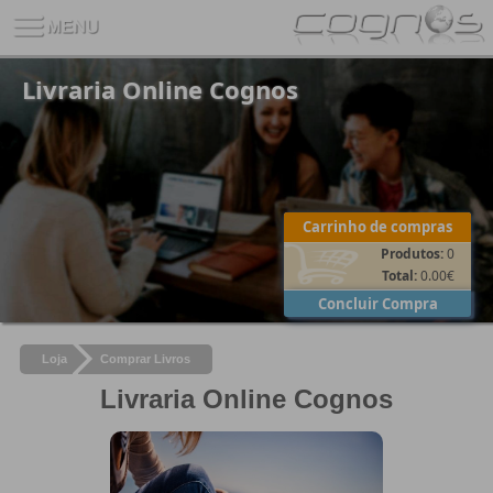
Livraria Online Cognos
Carrinho de compras
Produtos:
0
Total:
0.00
€
Concluir Compra
Loja
Comprar Livros
Livraria Online Cognos