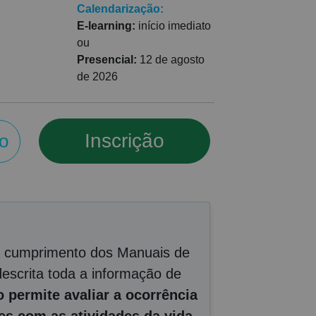
Calendarização:
E-learning:
início imediato
ou
Presencial:
12 de agosto
de 2026
Inscrição
o
ra cumprimento dos Manuais de
descrita toda a informação de
 permite avaliar a ocorrência