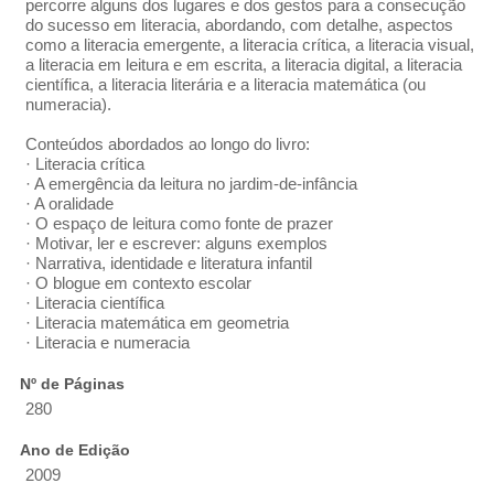
percorre alguns dos lugares e dos gestos para a consecução
do sucesso em literacia, abordando, com detalhe, aspectos
como a literacia emergente, a literacia crítica, a literacia visual,
a literacia em leitura e em escrita, a literacia digital, a literacia
científica, a literacia literária e a literacia matemática (ou
numeracia).
Conteúdos abordados ao longo do livro:
· Literacia crítica
· A emergência da leitura no jardim-de-infância
· A oralidade
· O espaço de leitura como fonte de prazer
· Motivar, ler e escrever: alguns exemplos
· Narrativa, identidade e literatura infantil
· O blogue em contexto escolar
· Literacia científica
· Literacia matemática em geometria
· Literacia e numeracia
Nº de Páginas
280
Ano de Edição
2009