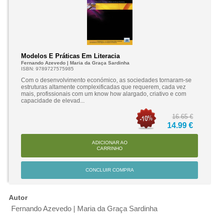
Modelos E Práticas Em Literacia
Fernando Azevedo | Maria da Graça Sardinha
ISBN: 9789727575985
Com o desenvolvimento económico, as sociedades tornaram-se
estruturas altamente complexificadas que requerem, cada vez
mais, profissionais com um know how alargado, criativo e com
capacidade de elevad...
16.65 €
14.99 €
ADICIONAR AO
CARRINHO
CONCLUIR COMPRA
Autor
Fernando Azevedo | Maria da Graça Sardinha