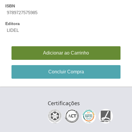
ISBN
9789727575985
Editora
LIDEL
Adicionar ao Carrinho
Concluir Compra
Certificações