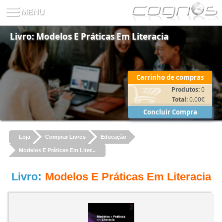
Livro: Modelos E Práticas Em Literacia
Carrinho de compras
Produtos:
0
Total:
0.00
€
Concluir Compra
Loja
Comprar Livros
Educação
Modelos E Práticas Em Liter...
:
Livro
Modelos E Práticas Em Literacia