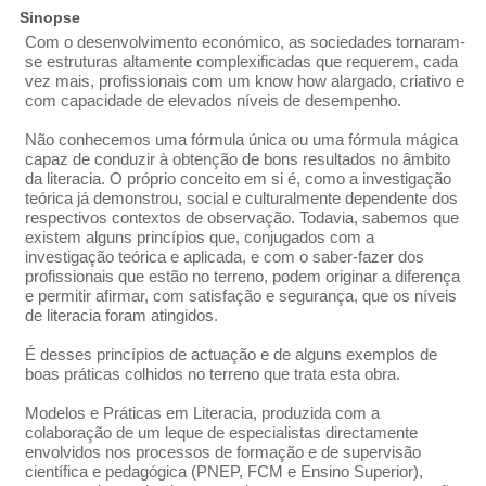
Sinopse
Com o desenvolvimento económico, as sociedades tornaram-
se estruturas altamente complexificadas que requerem, cada
vez mais, profissionais com um know how alargado, criativo e
com capacidade de elevados níveis de desempenho.
Não conhecemos uma fórmula única ou uma fórmula mágica
capaz de conduzir à obtenção de bons resultados no âmbito
da literacia. O próprio conceito em si é, como a investigação
teórica já demonstrou, social e culturalmente dependente dos
respectivos contextos de observação. Todavia, sabemos que
existem alguns princípios que, conjugados com a
investigação teórica e aplicada, e com o saber-fazer dos
profissionais que estão no terreno, podem originar a diferença
e permitir afirmar, com satisfação e segurança, que os níveis
de literacia foram atingidos.
É desses princípios de actuação e de alguns exemplos de
boas práticas colhidos no terreno que trata esta obra.
Modelos e Práticas em Literacia, produzida com a
colaboração de um leque de especialistas directamente
envolvidos nos processos de formação e de supervisão
científica e pedagógica (PNEP, FCM e Ensino Superior),