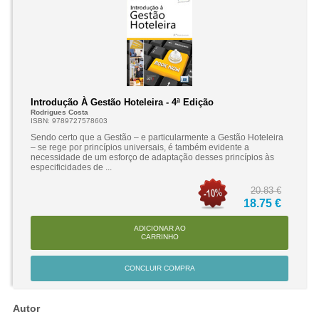
Introdução À Gestão Hoteleira - 4ª Edição
Rodrigues Costa
ISBN: 9789727578603
Sendo certo que a Gestão – e particularmente a Gestão Hoteleira
– se rege por princípios universais, é também evidente a
necessidade de um esforço de adaptação desses princípios às
especificidades de ...
20.83 €
18.75 €
ADICIONAR AO
CARRINHO
CONCLUIR COMPRA
Autor