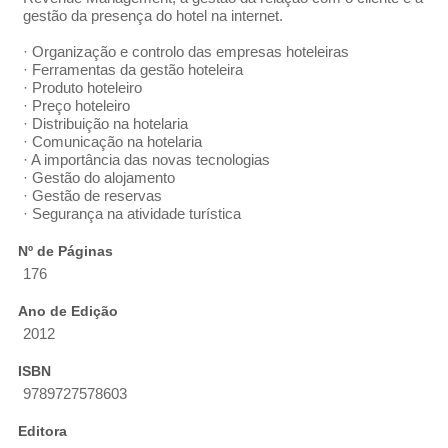
gestão da presença do hotel na internet.
· Organização e controlo das empresas hoteleiras
· Ferramentas da gestão hoteleira
· Produto hoteleiro
· Preço hoteleiro
· Distribuição na hotelaria
· Comunicação na hotelaria
· A importância das novas tecnologias
· Gestão do alojamento
· Gestão de reservas
· Segurança na atividade turística
Nº de Páginas
176
Ano de Edição
2012
ISBN
9789727578603
Editora