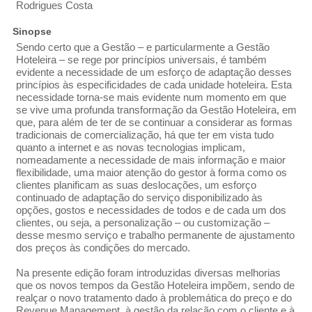
Rodrigues Costa
Sinopse
Sendo certo que a Gestão – e particularmente a Gestão
Hoteleira – se rege por princípios universais, é também
evidente a necessidade de um esforço de adaptação desses
princípios às especificidades de cada unidade hoteleira. Esta
necessidade torna-se mais evidente num momento em que
se vive uma profunda transformação da Gestão Hoteleira, em
que, para além de ter de se continuar a considerar as formas
tradicionais de comercialização, há que ter em vista tudo
quanto a internet e as novas tecnologias implicam,
nomeadamente a necessidade de mais informação e maior
flexibilidade, uma maior atenção do gestor à forma como os
clientes planificam as suas deslocações, um esforço
continuado de adaptação do serviço disponibilizado às
opções, gostos e necessidades de todos e de cada um dos
clientes, ou seja, a personalização – ou customização –
desse mesmo serviço e trabalho permanente de ajustamento
dos preços às condições do mercado.
Na presente edição foram introduzidas diversas melhorias
que os novos tempos da Gestão Hoteleira impõem, sendo de
realçar o novo tratamento dado à problemática do preço e do
Revenue Management, à gestão da relação com o cliente e à