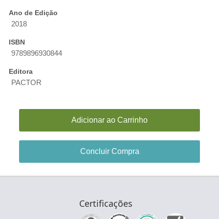
Ano de Edição
2018
ISBN
9789896930844
Editora
PACTOR
Adicionar ao Carrinho
Concluir Compra
Certificações