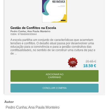
Gestão de Conflitos na Escola
Pedro Cunha; Ana Paula Monteiro
ISBN: 9789896930844
A escola partilha um conjunto de características que acarretam
tensões e conflitos. O desafio atual passa por desenvolver uma
educação para a convivência e para a gestão construtiva das
conflitualidades, no sentido de se construir uma cultura de paz e
de ...
20.65 €
18.59 €
ADICIONAR AO
CARRINHO
CONCLUIR COMPRA
Autor
Pedro Cunha; Ana Paula Monteiro