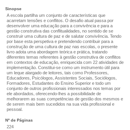
Sinopse
A escola partilha um conjunto de características que
acarretam tensões e conflitos. O desafio atual passa por
desenvolver uma educação para a convivência e para a
gestão construtiva das conflitualidades, no sentido de se
construir uma cultura de paz e de salutar convivência. Tendo
por base esta perspetiva e pretendendo contribuir para a
construção de uma cultura de paz nas escolas, o presente
livro adota uma abordagem teórica e prática, tratando
diferentes temas referentes à gestão construtiva de conflitos
em contextos de educação, enriquecida com 22 atividades de
implementação. Constitui-se como um instrumento útil para
um leque alargado de leitores, tais como Professores,
Educadores, Psicólogos, Assistentes Sociais, Sociólogos,
Formadores, Estudantes do Ensino Superior e todo um
conjunto de outros profissionais interessados nos temas por
ele abordados, oferecendo-lhes a possibilidade de
melhorarem as suas competências de gestão dos mesmos e
de serem mais bem sucedidos na sua vida profissional e
pessoal.
Nº de Páginas
224