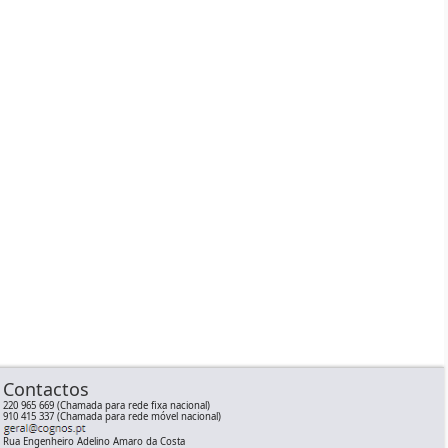
Contactos
220 965 669 (Chamada para rede fixa nacional)
910 415 337 (Chamada para rede móvel nacional)
Rua Engenheiro Adelino Amaro da Costa