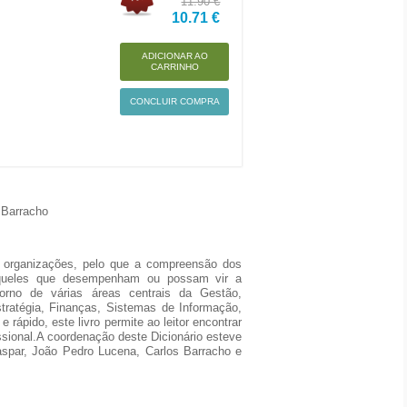
11.90 €
10.71 €
ADICIONAR AO
CARRINHO
CONCLUIR COMPRA
 Barracho
 organizações, pelo que a compreensão dos
 aqueles que desempenham ou possam vir a
orno de várias áreas centrais da Gestão,
ratégia, Finanças, Sistemas de Informação,
 rápido, este livro permite ao leitor encontrar
sional.A coordenação deste Dicionário esteve
aspar, João Pedro Lucena, Carlos Barracho e