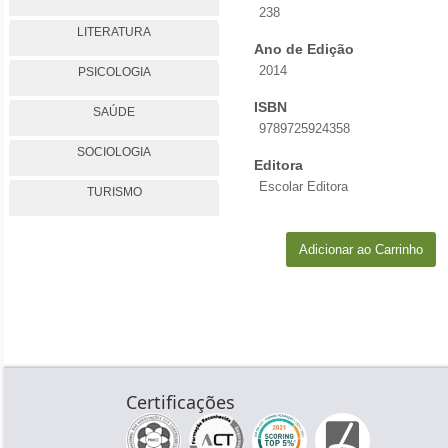
238
LITERATURA
Ano de Edição
2014
PSICOLOGIA
ISBN
SAÚDE
9789725924358
SOCIOLOGIA
Editora
Escolar Editora
TURISMO
Adicionar ao Carrinho
Certificações