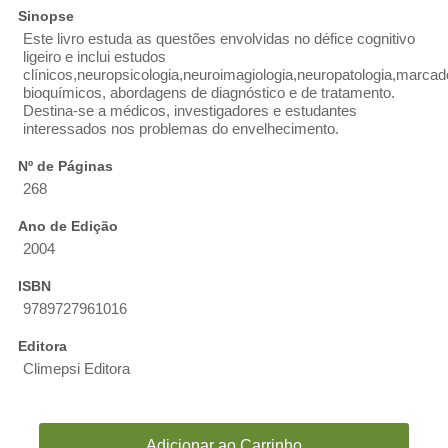
Sinopse
Este livro estuda as questões envolvidas no défice cognitivo
ligeiro e inclui estudos
clínicos,neuropsicologia,neuroimagiologia,neuropatologia,marcad
bioquímicos, abordagens de diagnóstico e de tratamento.
Destina-se a médicos, investigadores e estudantes
interessados nos problemas do envelhecimento.
Nº de Páginas
268
Ano de Edição
2004
ISBN
9789727961016
Editora
Climepsi Editora
Adicionar ao Carrinho