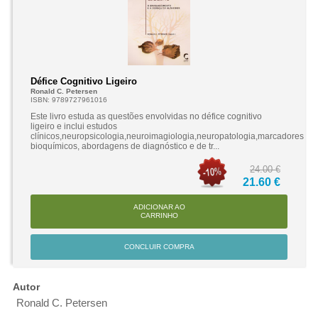
Défice Cognitivo Ligeiro
Ronald C. Petersen
ISBN: 9789727961016
Este livro estuda as questões envolvidas no défice cognitivo
ligeiro e inclui estudos
clínicos,neuropsicologia,neuroimagiologia,neuropatologia,marcadores
bioquímicos, abordagens de diagnóstico e de tr...
24.00 €
21.60 €
ADICIONAR AO
CARRINHO
CONCLUIR COMPRA
Autor
Ronald C. Petersen