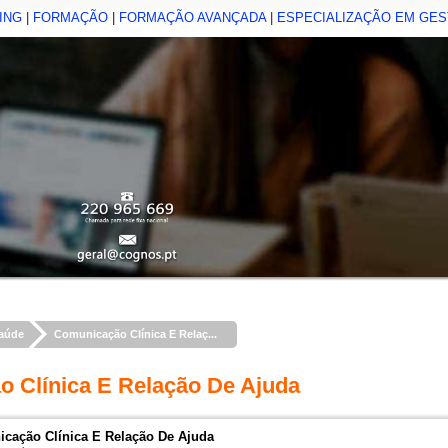
ING
|
FORMAÇÃO
|
FORMAÇÃO AVANÇADA
|
ESPECIALIZAÇÃO EM GE
aúde
Comunicação Clínica E Relaç...
 Clínica E Relação De Ajuda
cação Clínica E Relação De Ajuda