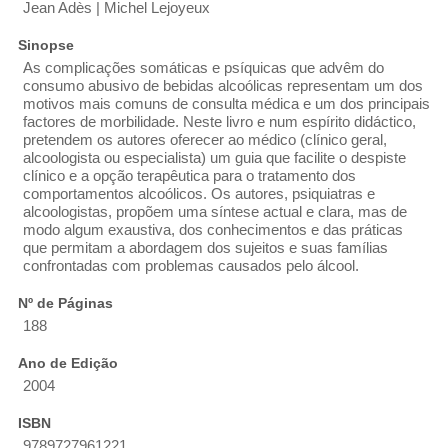
Jean Adès | Michel Lejoyeux
Sinopse
As complicações somáticas e psíquicas que advêm do
consumo abusivo de bebidas alcoólicas representam um dos
motivos mais comuns de consulta médica e um dos principais
factores de morbilidade. Neste livro e num espírito didáctico,
pretendem os autores oferecer ao médico (clínico geral,
alcoologista ou especialista) um guia que facilite o despiste
clínico e a opção terapêutica para o tratamento dos
comportamentos alcoólicos. Os autores, psiquiatras e
alcoologistas, propõem uma síntese actual e clara, mas de
modo algum exaustiva, dos conhecimentos e das práticas
que permitam a abordagem dos sujeitos e suas famílias
confrontadas com problemas causados pelo álcool.
Nº de Páginas
188
Ano de Edição
2004
ISBN
9789727961221