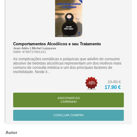
Comportamentos Alcoólicos e seu Tratamento
Jean Adès | Michel Lejoyeux
ISBN: 9789727961221
As complicações somáticas e psíquicas que advêm do consumo
abusivo de bebidas alcoólicas representam um dos motivos mais
comuns de consulta médica e um dos principais factores de
morbilidade. Neste li...
19.89 €
17.90 €
ADICIONAR AO
CARRINHO
CONCLUIR COMPRA
Autor