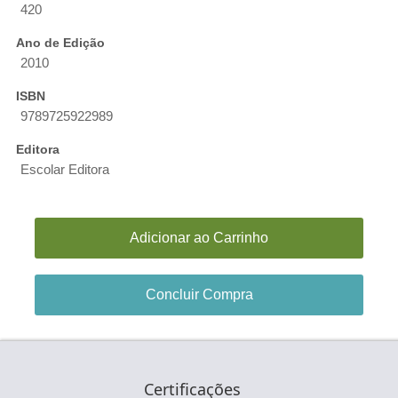
420
Ano de Edição
2010
ISBN
9789725922989
Editora
Escolar Editora
Adicionar ao Carrinho
Concluir Compra
Certificações