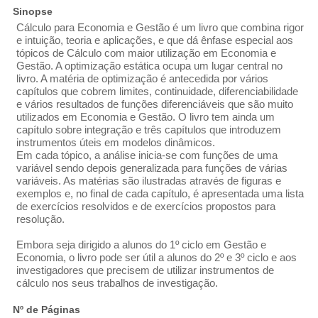
Sinopse
Cálculo para Economia e Gestão é um livro que combina rigor
e intuição, teoria e aplicações, e que dá ênfase especial aos
tópicos de Cálculo com maior utilização em Economia e
Gestão. A optimização estática ocupa um lugar central no
livro. A matéria de optimização é antecedida por vários
capítulos que cobrem limites, continuidade, diferenciabilidade
e vários resultados de funções diferenciáveis que são muito
utilizados em Economia e Gestão. O livro tem ainda um
capítulo sobre integração e três capítulos que introduzem
instrumentos úteis em modelos dinâmicos.
Em cada tópico, a análise inicia-se com funções de uma
variável sendo depois generalizada para funções de várias
variáveis. As matérias são ilustradas através de figuras e
exemplos e, no final de cada capítulo, é apresentada uma lista
de exercícios resolvidos e de exercícios propostos para
resolução.
Embora seja dirigido a alunos do 1º ciclo em Gestão e
Economia, o livro pode ser útil a alunos do 2º e 3º ciclo e aos
investigadores que precisem de utilizar instrumentos de
cálculo nos seus trabalhos de investigação.
Nº de Páginas