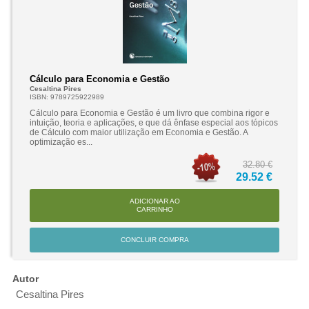
Cálculo para Economia e Gestão
Cesaltina Pires
ISBN: 9789725922989
Cálculo para Economia e Gestão é um livro que combina rigor e
intuição, teoria e aplicações, e que dá ênfase especial aos tópicos
de Cálculo com maior utilização em Economia e Gestão. A
optimização es...
32.80 €
29.52 €
ADICIONAR AO
CARRINHO
CONCLUIR COMPRA
Autor
Cesaltina Pires