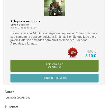
A Águia e os Lobos
Simon Scarrow
ISBN: 9789896375164
Estamos no ano 44 d.C. e a Segunda Legião de Roma continua a
sua campanha para conquistar a Britânia. É então que Macro e o
jovem Cato são enviados para auxiliarem Verica, líder dos
Atrebates, a forma...
9.00 €
8.10 €
ADICIONAR AO
CARRINHO
CONCLUIR COMPRA
Autor
Simon Scarrow
Sinopse