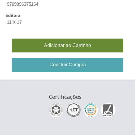
9789896375164
Editora
11 X 17
Adicionar ao Carrinho
Concluir Compra
Certificações