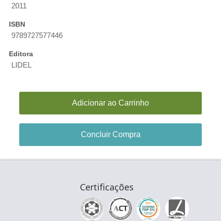
2011
ISBN
9789727577446
Editora
LIDEL
Adicionar ao Carrinho
Concluir Compra
Certificações