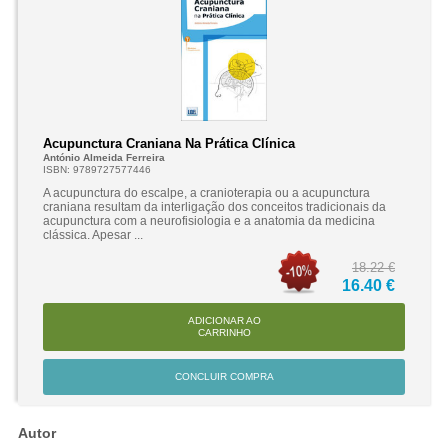
Acupunctura Craniana Na Prática Clínica
António Almeida Ferreira
ISBN: 9789727577446
A acupunctura do escalpe, a cranioterapia ou a acupunctura
craniana resultam da interligação dos conceitos tradicionais da
acupunctura com a neurofisiologia e a anatomia da medicina
clássica. Apesar ...
18.22 €
16.40 €
ADICIONAR AO
CARRINHO
CONCLUIR COMPRA
Autor