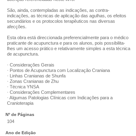
São, ainda, contempladas as indicações, as contra-
indicações, as técnicas de aplicação das agulhas, os efeitos
secundários e os protocolos terapêuticos nas diversas
afecções.
Esta obra está direccionada preferencialmente para o médico
praticante de acupunctura e para os alunos, pois possibilita-
lhes um acesso prático e relativamente simples a esta técnica
de acupunctura.
· Considerações Gerais
· Pontos de Acupunctura com Localização Craniana
· Linhas Cranianas de Shunfa
· Zonas Cranianas de Zhu
· Técnica YNSA
· Considerações Complementares
· Algumas Patologias Clínicas com Indicações para a
Cranioterapia
Nº de Páginas
104
Ano de Edição