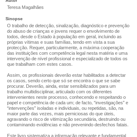
Autor
Teresa Magalhães
Sinopse
O trabalho de detecção, sinalização, diagnóstico e prevenção
do abuso de crianças e jovens requer o envolvimento de
todos, desde o Estado à população em geral, incluindo as
próprias vítimas e suas famílias, tendo em vista a sua
protecção. Requer, particularmente, a máxima cooperação
das instituições com competência legal nesta matéria e uma
intervenção de nível profissional e especializado de todos os
que trabalham com estes casos.
Assim, os profissionais deverão estar habilitados a detectar
os casos, sendo certo que só se encontra o que se sabe
procurar. Deverão, ainda, estar sensibilizados para um
trabalho multidisciplinar, articulado com os diferentes
intervenientes neste processo, conhecendo e respeitando o
papel e competência de cada um; de facto, “investigações” e
“intervenções” isoladas e individuais, ou repetidas, são, na
maior parte das vezes, mais perniciosas do que úteis,
agravando o risco de vitimização secundária, destruindo ou
contaminando evidências e não prevenindo desfechos fatais.
Este livro sistematiza a informação relevante e fundamental