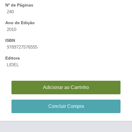
Nº de Páginas
240
Ano de Edição
2010
ISBN
9789727576555
Editora
LIDEL
Adicionar ao Carrinho
Concluir Compra