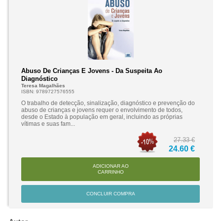
Abuso De Crianças E Jovens - Da Suspeita Ao
Diagnóstico
Teresa Magalhães
ISBN: 9789727576555
O trabalho de detecção, sinalização, diagnóstico e prevenção do
abuso de crianças e jovens requer o envolvimento de todos,
desde o Estado à população em geral, incluindo as próprias
vítimas e suas fam...
27.33 €
24.60 €
ADICIONAR AO
CARRINHO
CONCLUIR COMPRA