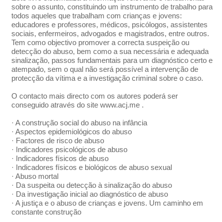
sobre o assunto, constituindo um instrumento de trabalho para
todos aqueles que trabalham com crianças e jovens:
educadores e professores, médicos, psicólogos, assistentes
sociais, enfermeiros, advogados e magistrados, entre outros.
Tem como objectivo promover a correcta suspeição ou
detecção do abuso, bem como a sua necessária e adequada
sinalização, passos fundamentais para um diagnóstico certo e
atempado, sem o qual não será possível a intervenção de
protecção da vítima e a investigação criminal sobre o caso.
O contacto mais directo com os autores poderá ser
conseguido através do site www.acj.me .
· A construção social do abuso na infância
· Aspectos epidemiológicos do abuso
· Factores de risco de abuso
· Indicadores psicológicos de abuso
· Indicadores físicos de abuso
· Indicadores físicos e biológicos de abuso sexual
· Abuso mortal
· Da suspeita ou detecção à sinalização do abuso
· Da investigação inicial ao diagnóstico de abuso
· A justiça e o abuso de crianças e jovens. Um caminho em
constante construção