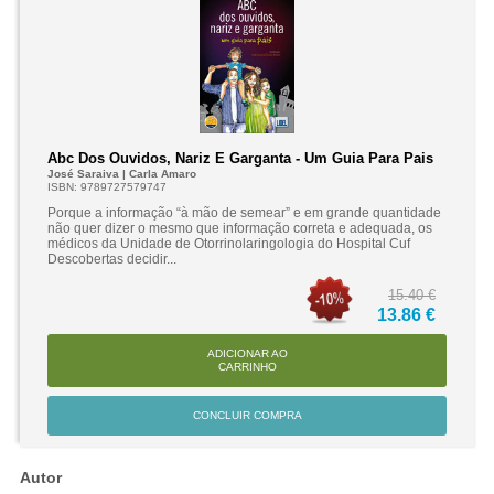
Abc Dos Ouvidos, Nariz E Garganta - Um Guia Para Pais
José Saraiva | Carla Amaro
ISBN: 9789727579747
Porque a informação “à mão de semear” e em grande quantidade
não quer dizer o mesmo que informação correta e adequada, os
médicos da Unidade de Otorrinolaringologia do Hospital Cuf
Descobertas decidir...
15.40 €
13.86 €
ADICIONAR AO
CARRINHO
CONCLUIR COMPRA
Autor