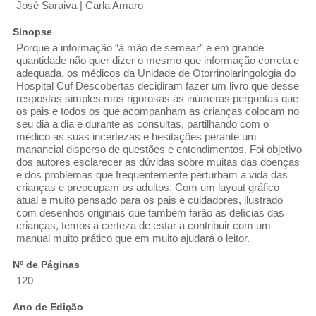
José Saraiva | Carla Amaro
Sinopse
Porque a informação “à mão de semear” e em grande
quantidade não quer dizer o mesmo que informação correta e
adequada, os médicos da Unidade de Otorrinolaringologia do
Hospital Cuf Descobertas decidiram fazer um livro que desse
respostas simples mas rigorosas às inúmeras perguntas que
os pais e todos os que acompanham as crianças colocam no
seu dia a dia e durante as consultas, partilhando com o
médico as suas incertezas e hesitações perante um
manancial disperso de questões e entendimentos. Foi objetivo
dos autores esclarecer as dúvidas sobre muitas das doenças
e dos problemas que frequentemente perturbam a vida das
crianças e preocupam os adultos. Com um layout gráfico
atual e muito pensado para os pais e cuidadores, ilustrado
com desenhos originais que também farão as delícias das
crianças, temos a certeza de estar a contribuir com um
manual muito prático que em muito ajudará o leitor.
Nº de Páginas
120
Ano de Edição