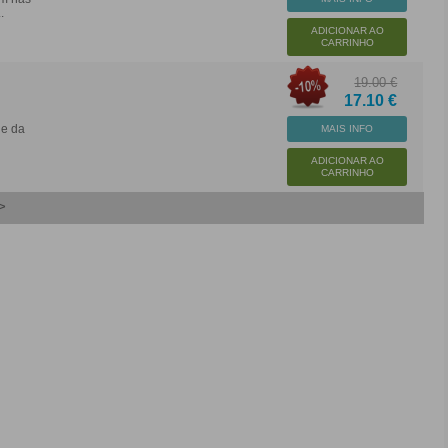
.
ADICIONAR AO
CARRINHO
19.00 €
17.10 €
 e da
MAIS INFO
ADICIONAR AO
CARRINHO
>