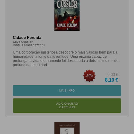
Cidade Perdida
Clive Cussler
ISBN: 9789896372651
Uma corporação misteriosa descobre o mais valioso bem para a
humanidade: a fonte da juventude. Uma enzima capaz de
prolongar a vida eternamente foi descoberta a dois mil metros de
profundidade no nort...
9.00 €
8.10 €
MAIS INFO
ADICIONAR AO
CARRINHO