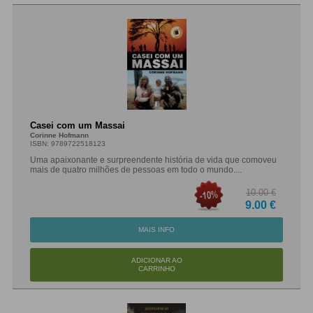
Casei com um Massai
Corinne Hofmann
ISBN: 9789722518123
Uma apaixonante e surpreendente história de vida que comoveu
mais de quatro milhões de pessoas em todo o mundo....
10.00 €
9.00 €
MAIS INFO
ADICIONAR AO
CARRINHO