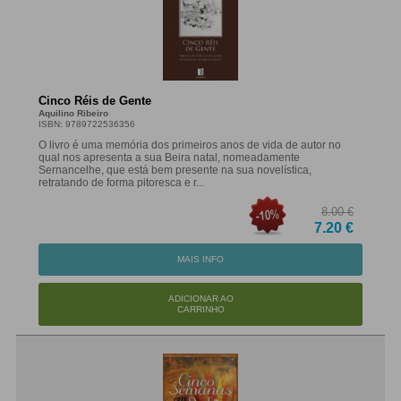
Cinco Réis de Gente
Aquilino Ribeiro
ISBN: 9789722536356
O livro é uma memória dos primeiros anos de vida de autor no
qual nos apresenta a sua Beira natal, nomeadamente
Sernancelhe, que está bem presente na sua novelística,
retratando de forma pitoresca e r...
8.00 €
7.20 €
MAIS INFO
ADICIONAR AO
CARRINHO