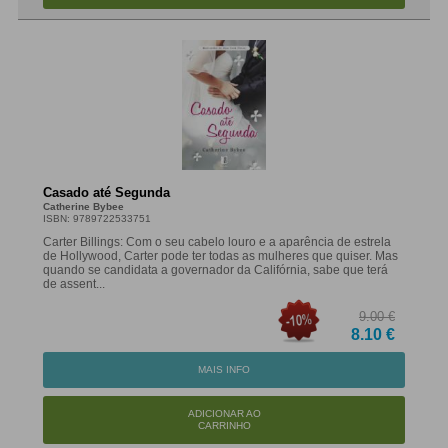
Casado até Segunda
Catherine Bybee
ISBN: 9789722533751
Carter Billings: Com o seu cabelo louro e a aparência de estrela
de Hollywood, Carter pode ter todas as mulheres que quiser. Mas
quando se candidata a governador da Califórnia, sabe que terá
de assent...
9.00 €
8.10 €
MAIS INFO
ADICIONAR AO
CARRINHO