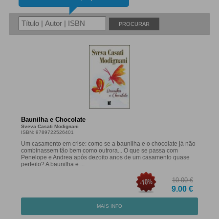
PROCURAR
Baunilha e Chocolate
Sveva Casati Modignani
ISBN: 9789722526401
Um casamento em crise: como se a baunilha e o chocolate já não
combinassem tão bem como outrora... O que se passa com
Penelope e Andrea após dezoito anos de um casamento quase
perfeito? A baunilha e ...
10.00 €
9.00 €
MAIS INFO