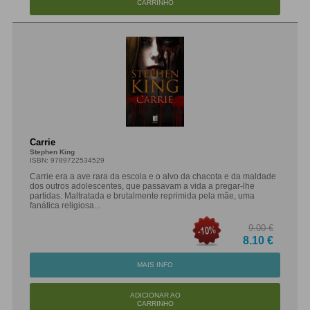
CARRINHO
Carrie
Stephen King
ISBN: 9789722534529
Carrie era a ave rara da escola e o alvo da chacota e da maldade
dos outros adolescentes, que passavam a vida a pregar-lhe
partidas. Maltratada e brutalmente reprimida pela mãe, uma
fanática religiosa...
9.00 €
8.10 €
MAIS INFO
ADICIONAR AO
CARRINHO